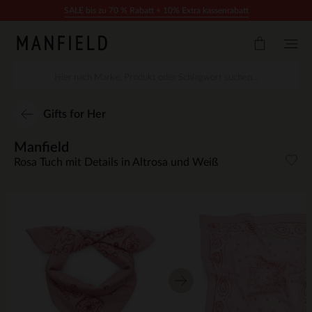
Zum Inhalt springen
SALE bis zu 70 % Rabatt + 10% Extra kassenrabatt
Gifts for Her
Manfield
Rosa Tuch mit Details in Altrosa und Weiß