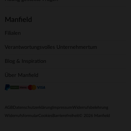
Manfield
Filialen
Verantwortungsvolles Unternehmertum
Blog & Inspiration
Über Manfield
AGB
Datenschutzerklärung
Impressum
Widerrufsbelehrung
© 2026 Manfield
Widerrufsformular
Cookies
Barrierefreiheit