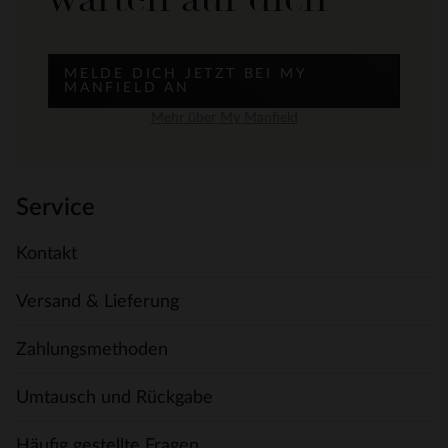
MELDE DICH JETZT BEI MY
MANFIELD AN
Mehr über My Manfield
Service
Kontakt
Versand & Lieferung
Zahlungsmethoden
Umtausch und Rückgabe
Häufig gestellte Fragen