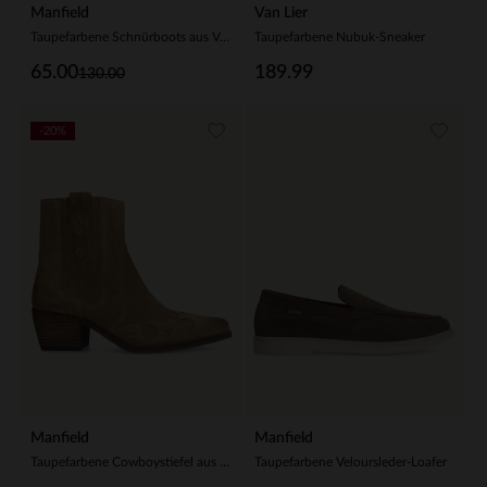
Manfield
Van Lier
Taupefarbene Schnürboots aus Veloursleder
Taupefarbene Nubuk-Sneaker
65.00
189.99
130.00
-20%
Manfield
Manfield
Taupefarbene Cowboystiefel aus Veloursleder
Taupefarbene Veloursleder-Loafer