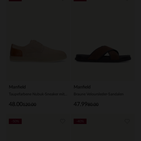
Manfield
Manfield
Taupefarbene Nubuk-Sneaker mit braunen Details
Braune Veloursleder-Sandalen
48.00
47.99
120.00
80.00
-50%
-40%