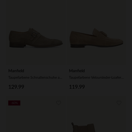
Manfield
Manfield
Taupefarbene Schnallenschuhe aus Veloursleder
Taupefarbene Veloursleder-Loafer mit Quasten
129.99
119.99
-60%