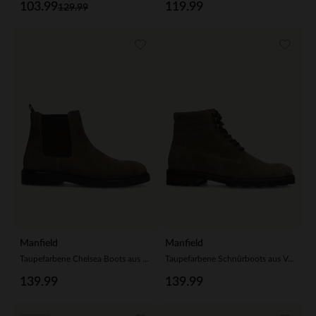
103.99
119.99
129.99
Manfield
Manfield
Taupefarbene Chelsea Boots aus Veloursleder
Taupefarbene Schnürboots aus Veloursleder
139.99
139.99