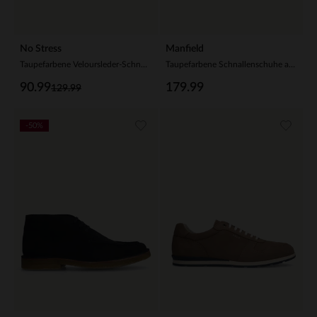
No Stress
Manfield
Taupefarbene Veloursleder-Schnürschuhe
Taupefarbene Schnallenschuhe aus Leder
90.99
179.99
129.99
-50%