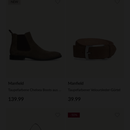
NEW
Manfield
Manfield
Taupefarbene Chelsea Boots aus Veloursleder
Taupefarbener Veloursleder-Gürtel
139.99
39.99
-50%