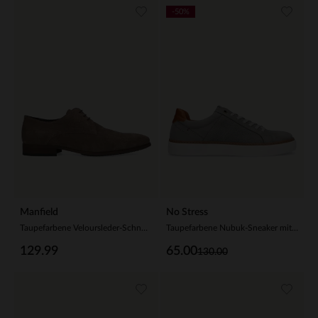
-50%
Manfield
No Stress
Taupefarbene Veloursleder-Schnürschuhe
Taupefarbene Nubuk-Sneaker mit weißer Sohle
129.99
65.00
130.00