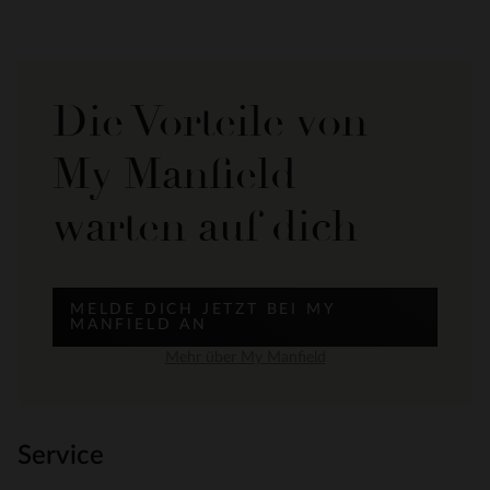
Die Vorteile von
My Manfield
warten auf dich
MELDE DICH JETZT BEI MY
MANFIELD AN
Mehr über My Manfield
Service