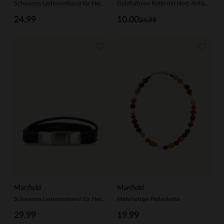
Schwarzes Lederarmband für Herren in Flecht-Optik
Goldfarbene Kette mit Herz-Anhänger
24.99
10.00
24.99
Manfield
Manfield
Schwarzes Lederarmband für Herren
Mehrfarbige Perlenkette
29.99
19.99