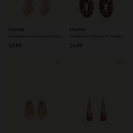
Manfield
Manfield
Goldfarbene Statement-Ohrringe mit grüner Perle
Goldfarbene Ohrringe mit farbigen Perlen
14.99
14.99