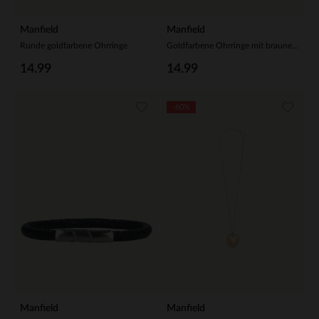
Manfield
Manfield
Runde goldfarbene Ohrringe
Goldfarbene Ohrringe mit braunen Details
14.99
14.99
-60%
Manfield
Manfield