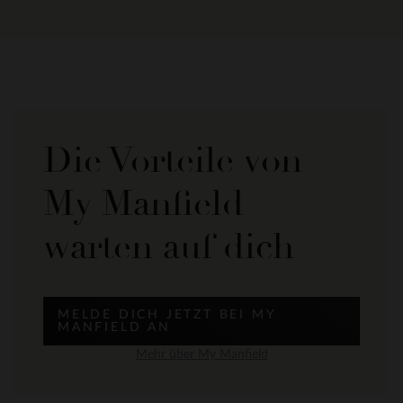
Die Vorteile von
My Manfield
warten auf dich
MELDE DICH JETZT BEI MY
MANFIELD AN
Mehr über My Manfield