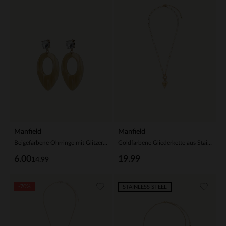
Manfield
Manfield
Beigefarbene Ohrringe mit Glitzer-Steinchen
Goldfarbene Gliederkette aus Stainless Steel
6.00
19.99
14.99
-70%
STAINLESS STEEL