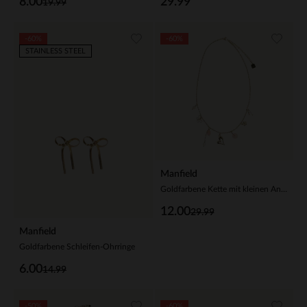
8.00
29.99
19.99
-60%
-60%
STAINLESS STEEL
Manfield
Goldfarbene Kette mit kleinen Anhängern
12.00
29.99
Manfield
Goldfarbene Schleifen-Ohrringe
6.00
14.99
-50%
-60%