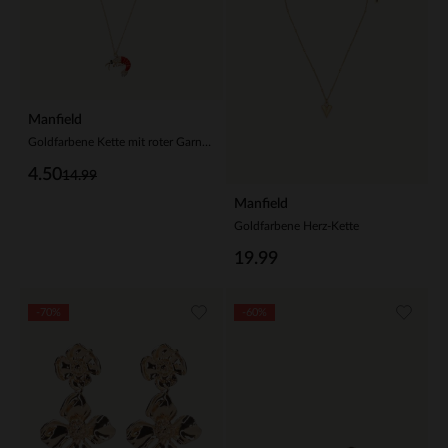
Manfield
Goldfarbene Kette mit roter Garnele
4.50
14.99
Manfield
Goldfarbene Herz-Kette
19.99
-70%
-60%