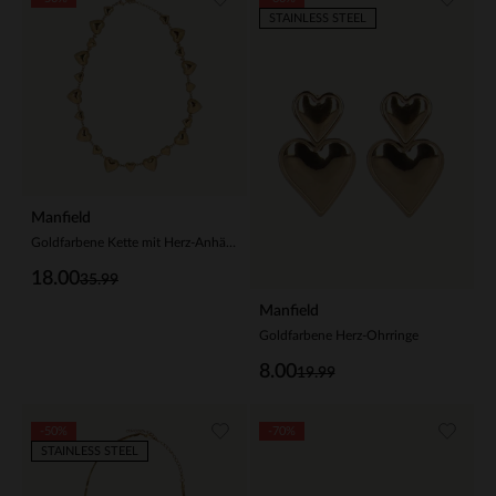
STAINLESS STEEL
Manfield
Goldfarbene Kette mit Herz-Anhängern
18.00
35.99
Manfield
Goldfarbene Herz-Ohrringe
8.00
19.99
-50%
-70%
STAINLESS STEEL