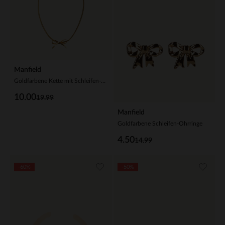
Manfield
Goldfarbene Kette mit Schleifen-Detail
10.00
19.99
Manfield
Goldfarbene Schleifen-Ohrringe
4.50
14.99
-60%
-50%