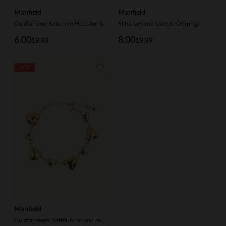
Manfield
Manfield
Goldfarbene Kette mit Herz-Anhänger
Silberfarbene Glieder-Ohrringe
6.00
8.00
19.99
19.99
-60%
Manfield
Goldfarbenes Bettel-Armband mit Herzen