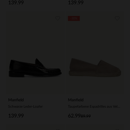
139.99
139.99
-30%
Manfield
Manfield
Schwarze Leder-Loafer
Taupefarbene Espadrilles aus Veloursleder
139.99
62.99
89.99