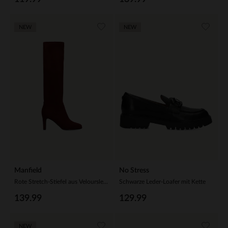
NEW
NEW
Manfield
No Stress
Rote Stretch-Stiefel aus Velourslederimitat
Schwarze Leder-Loafer mit Kette
139.99
129.99
NEW