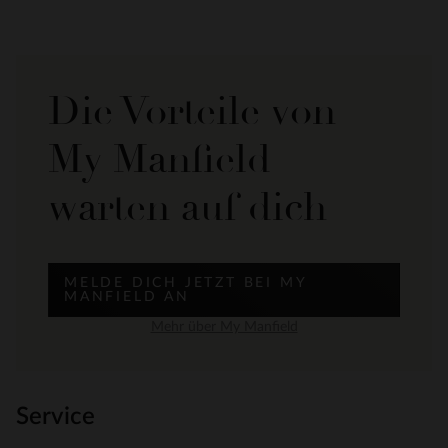
Die Vorteile von
My Manfield
warten auf dich
MELDE DICH JETZT BEI MY
MANFIELD AN
Mehr über My Manfield
Service