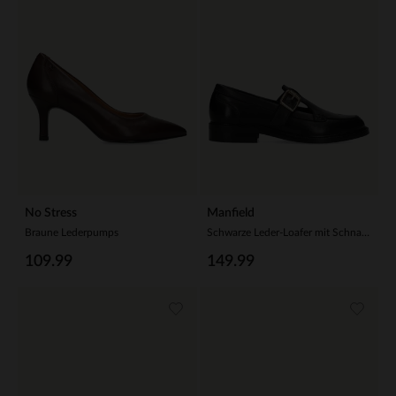
No Stress
Manfield
Braune Lederpumps
Schwarze Leder-Loafer mit Schnalle
109.99
149.99