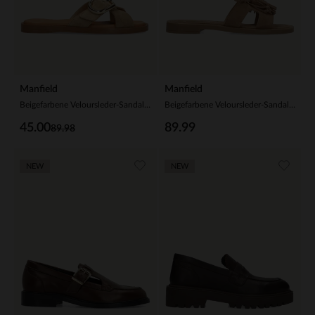
Manfield
Manfield
Beigefarbene Veloursleder-Sandalen mit Schnalle
Beigefarbene Veloursleder-Sandalen mit Fransen
45.00
89.99
89.98
NEW
NEW