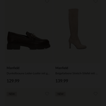
Manfield
Manfield
Dunkelbraune Leder-Loafer mit goldfarbener Kette
Beigefarbene Stretch-Stiefel mit Absatz
129.99
139.99
NEW
NEW