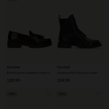
Manfield
Manfield
Bordeauxrote Lackleder-Loafer mit Quasten
Schwarze Biker Boots aus Leder
139.99
159.99
NEW
NEW