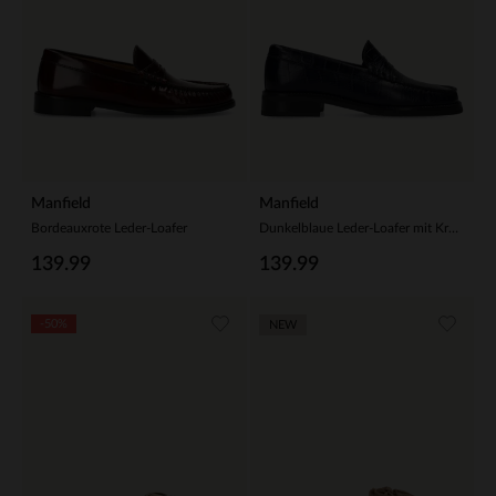
Manfield
Manfield
Bordeauxrote Leder-Loafer
Dunkelblaue Leder-Loafer mit Krokomuster
139.99
139.99
-50%
NEW