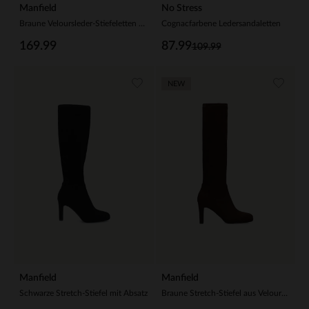
Manfield
No Stress
Braune Veloursleder-Stiefeletten mit Absatz
Cognacfarbene Ledersandaletten
169.99
87.99
109.99
NEW
Manfield
Manfield
Schwarze Stretch-Stiefel mit Absatz
Braune Stretch-Stiefel aus Velourslederimitat