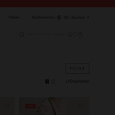
Filialen
Kundenservice
DE | Deutsch
FILTER
Empfohlen
-40%