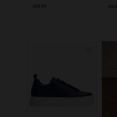
109.99
65.