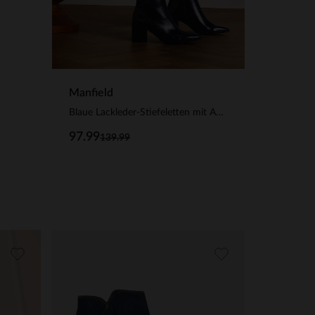
Manfield
Blaue Lackleder-Stiefeletten mit Absatz
97.99
139.99