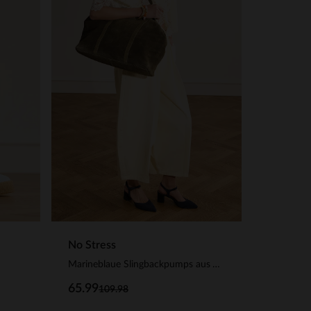
No Stress
Marineblaue Slingbackpumps aus Veloursleder
65.99
109.98