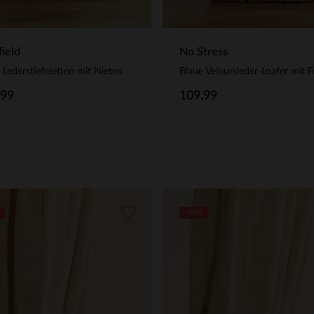
ield
No Stress
 Lederstiefeletten mit Nieten
.99
109.99
-60%