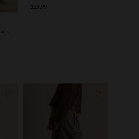
129.99
Blaue Veloursleder-Loafer mit Fransen