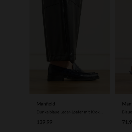
Manfield
Manf
Dunkelblaue Leder-Loafer mit Krokomuster
139.99
71.