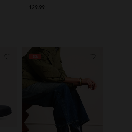
129.99
-30%