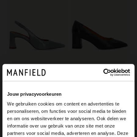
No Stress
No Stress
Blaue Slingbackpumps aus Lackleder
Marineblaue Lederpumps
109.99
109.99
Jouw privacyvoorkeuren
We gebruiken cookies om content en advertenties te
-50%
personaliseren, om functies voor social media te bieden
×
en om ons websiteverkeer te analyseren. Ook delen we
View this website in English?
informatie over uw gebruik van onze site met onze
partners voor social media, adverteren en analyse. Deze
It looks like your language isn't Dutch. Would