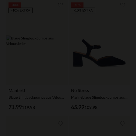
-40%
-40%
-10% EXTRA
-10% EXTRA
Manfield
No Stress
Blaue Slingbackpumps aus Veloursleder
Marineblaue Slingbackpumps aus Veloursleder
71.99
65.99
119.98
109.98