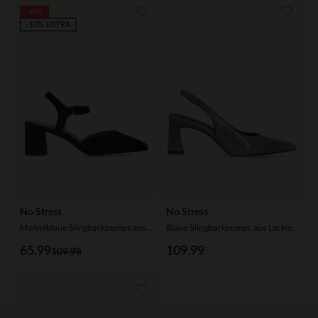
-40%
-10% EXTRA
No Stress
No Stress
Marineblaue Slingbackpumps aus Veloursleder
Blaue Slingbackpumps aus Lackleder
65.99
109.99
109.98