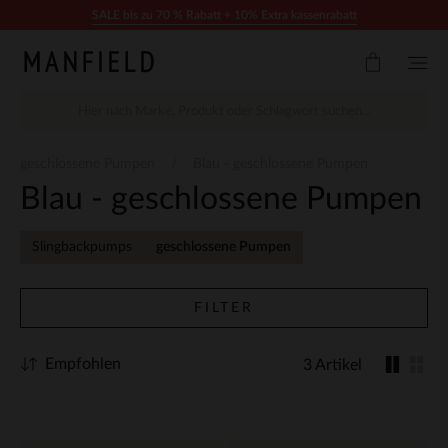
Zum Inhalt springen
SALE bis zu 70 % Rabatt + 10% Extra kassenrabatt
geschlossene Pumpen
Blau - geschlossene Pumpen
Blau - geschlossene Pumpen
Slingbackpumps
geschlossene Pumpen
FILTER
Empfohlen
3 Artikel