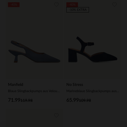
-40%
-40%
-10% EXTRA
Manfield
No Stress
Blaue Slingbackpumps aus Veloursleder
Marineblaue Slingbackpumps aus Veloursleder
71.99
65.99
119.98
109.98