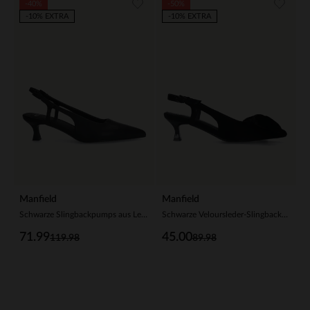
-40%
-50%
-10% EXTRA
-10% EXTRA
Manfield
Manfield
Schwarze Slingbackpumps aus Leder
Schwarze Veloursleder-Slingbacks mit Schleife
71.99
45.00
119.98
89.98