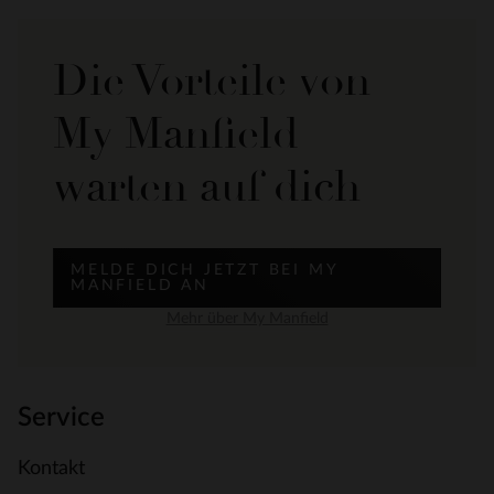
Die Vorteile von
My Manfield
warten auf dich
MELDE DICH JETZT BEI MY
MANFIELD AN
Mehr über My Manfield
Service
Kontakt