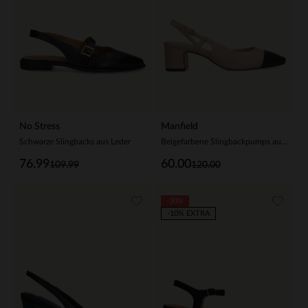
No Stress
Manfield
Schwarze Slingbacks aus Leder
Beigefarbene Slingbackpumps aus Leder
76.99
60.00
109.99
120.00
-30%
-10% EXTRA