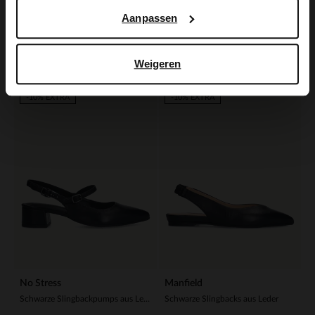
Manfield
Manfield
Aanpassen
Schwarze Slingbackpumps aus Leder
Schwarze Slingbackpumps aus Leder
71.99
71.99
119.98
119.98
Weigeren
-40%
-40%
-10% EXTRA
-10% EXTRA
No Stress
Manfield
Schwarze Slingbackpumps aus Leder
Schwarze Slingbacks aus Leder