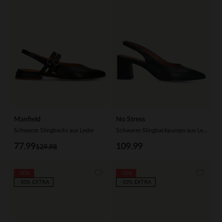
Manfield
No Stress
Schwarze Slingbacks aus Leder
Schwarze Slingbackpumps aus Leder
77.99
109.99
129.98
-30%
-50%
-10% EXTRA
-10% EXTRA