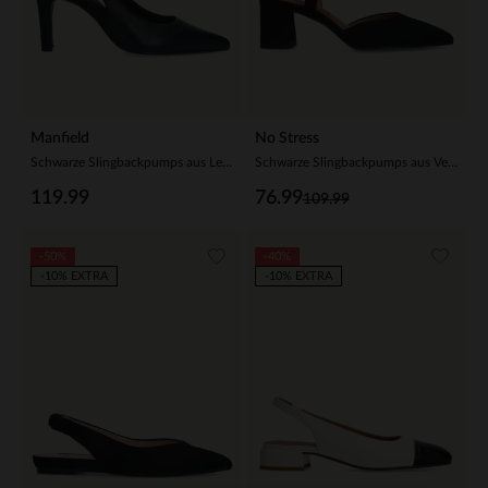
Manfield
No Stress
Schwarze Slingbackpumps aus Leder
Schwarze Slingbackpumps aus Veloursleder
119.99
76.99
109.99
-50%
-40%
-10% EXTRA
-10% EXTRA