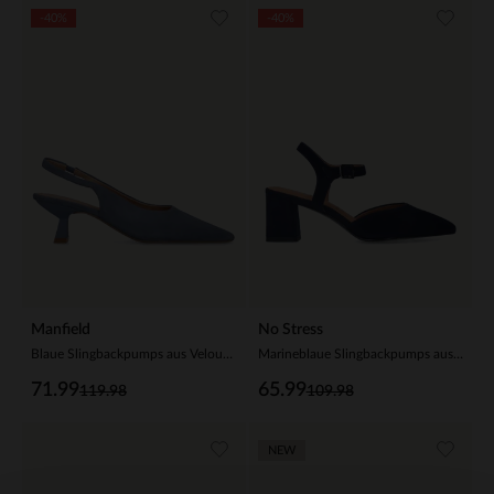
-40%
-40%
Manfield
No Stress
Blaue Slingbackpumps aus Veloursleder
Marineblaue Slingbackpumps aus Veloursleder
71.99
65.99
119.98
109.98
NEW