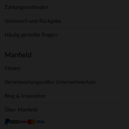
Zahlungsmethoden
Umtausch und Rückgabe
Häufig gestellte Fragen
Manfield
Filialen
Verantwortungsvolles Unternehmertum
Blog & Inspiration
Über Manfield