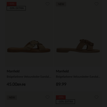
-50%
NEW
-10% EXTRA
Manfield
Manfield
Beigefarbene Veloursleder-Sandalen mit Schnalle
Beigefarbene Veloursleder-Sandalen mit Fransen
45.00
89.99
89.98
-20%
NEW
-10% EXTRA