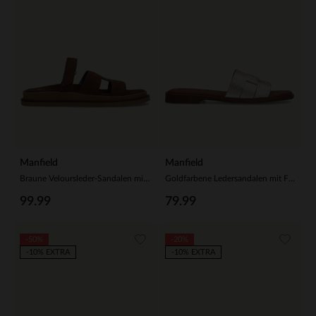
Manfield
Manfield
Braune Veloursleder-Sandalen mit Riemchen
Goldfarbene Ledersandalen mit Flecht-Detail
99.99
79.99
-50%
-20%
-10% EXTRA
-10% EXTRA