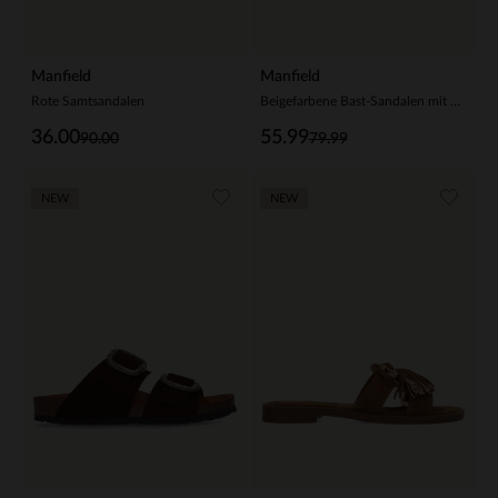
Manfield
Manfield
Rote Samtsandalen
Beigefarbene Bast-Sandalen mit Glitzersteinchen
36.00
55.99
90.00
79.99
NEW
NEW