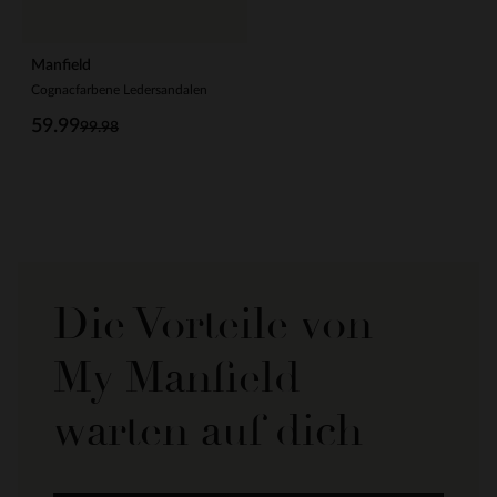
Manfield
Cognacfarbene Ledersandalen
59.99
99.98
Die Vorteile von
My Manfield
warten auf dich