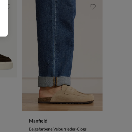
Manfield
Beigefarbene Veloursleder-Clogs