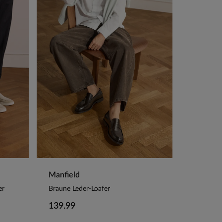
Manfield
er
Braune Leder-Loafer
139.99