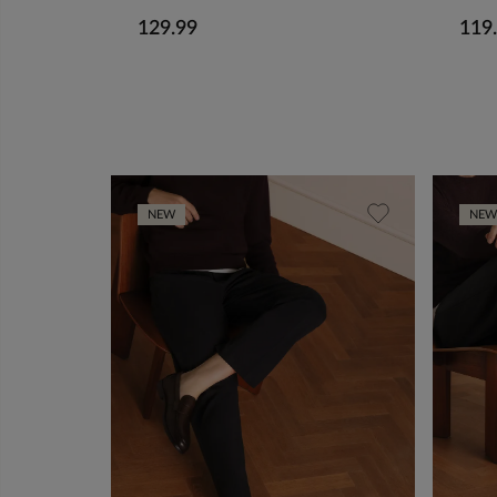
129.99
119
NEW
NEW