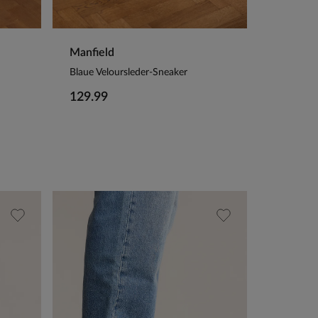
Manfield
Blaue Veloursleder-Sneaker
129.99