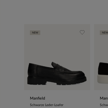
NEW
NEW
Manfield
Manf
Schwarze Leder-Loafer
Schwa