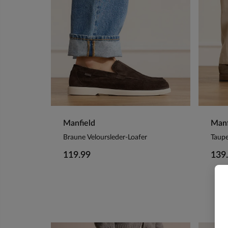
Manfield
Manf
Braune Veloursleder-Loafer
119.99
139