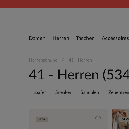
Zum Inhalt springen
Damen
Herren
Taschen
Accessoires
Herrenschuhe
41 - Herren
41 - Herren
(534
Loafer
Sneaker
Sandalen
Zehentren
NEW
NEW