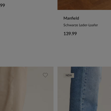
.99
Manfield
Schwarze Leder-Loafer
139.99
NEW