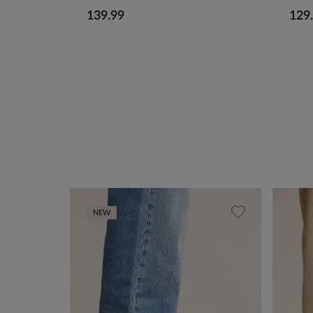
139.99
129
NEW