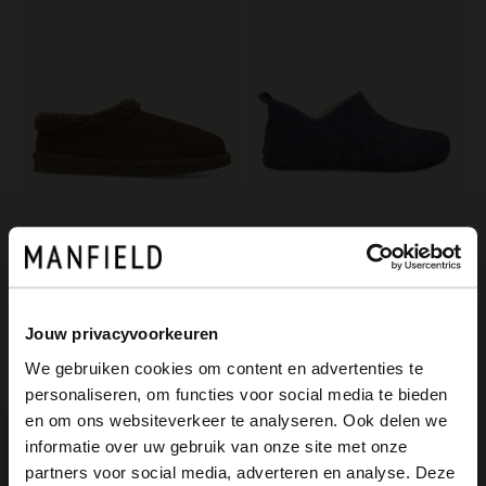
Manfield
Manfield
Dunkelbraune Veloursleder-Pantoffeln mit synthetischem Wollfutter
Blaue Pantoffeln mit Wollfutter
59.99
39.99
Jouw privacyvoorkeuren
We gebruiken cookies om content en advertenties te
personaliseren, om functies voor social media te bieden
×
en om ons websiteverkeer te analyseren. Ook delen we
View this website in English?
informatie over uw gebruik van onze site met onze
partners voor social media, adverteren en analyse. Deze
It looks like your language isn't Dutch. Would