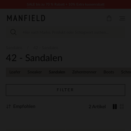
Zum Inhalt springen
SALE bis zu 70 % Rabatt + 10% Extra kassenrabatt
Sandalen
42 - Sandalen
42 - Sandalen
Loafer
Sneaker
Sandalen
Zehentrenner
Boots
Schn
FILTER
Empfohlen
2 Artikel