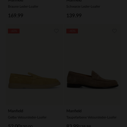
Manfield
Manfield
Braune Leder-Loafer
Schwarze Leder-Loafer
169.99
139.99
-60%
-40%
Manfield
Manfield
Gelbe Veloursleder-Loafer
Taupefarbene Veloursleder-Loafer
52.00
83.99
130.00
139.98