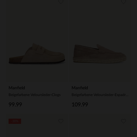
Manfield
Manfield
Beigefarbene Veloursleder-Clogs
Beigefarbene Veloursleder-Espadrilles
99.99
109.99
-30%