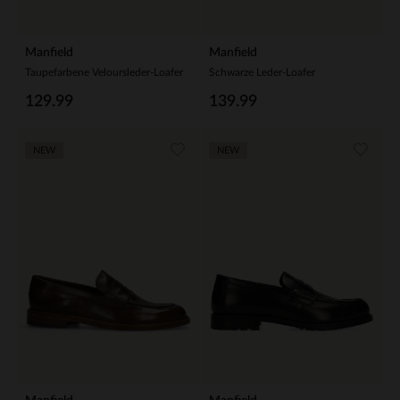
Manfield
Manfield
Taupefarbene Veloursleder-Loafer
Schwarze Leder-Loafer
129.99
139.99
NEW
NEW