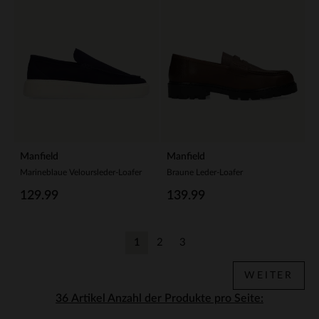
Manfield
Manfield
Marineblaue Veloursleder-Loafer
Braune Leder-Loafer
129.99
139.99
1
2
3
Aktuelle Seite
Zurück
Zurück
WEITER
Anzahl der Produkte pro Seite: