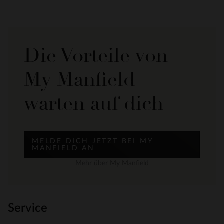
Die Vorteile von
My Manfield
warten auf dich
MELDE DICH JETZT BEI MY
MANFIELD AN
Mehr über My Manfield
Service