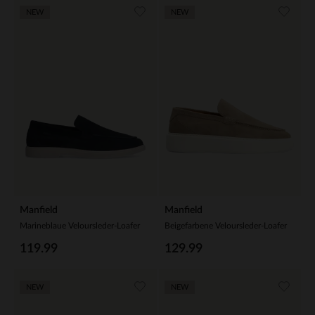
NEW
NEW
Manfield
Manfield
Marineblaue Veloursleder-Loafer
Beigefarbene Veloursleder-Loafer
119.99
129.99
NEW
NEW