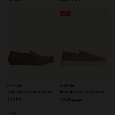
-60%
Manfield
Manfield
Taupefarbene Veloursleder-Loafer
Beigefarbene Veloursleder-Loafer
119.99
52.00
130.00
NEW