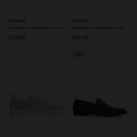
Manfield
Manfield
Taupefarbene Veloursleder-Loafer
Beigefarbene Veloursleder-Loafer
119.99
119.99
NEW