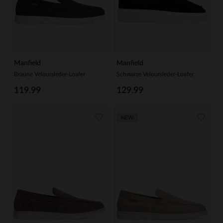
Manfield
Manfield
Braune Veloursleder-Loafer
Schwarze Veloursleder-Loafer
119.99
129.99
NEW