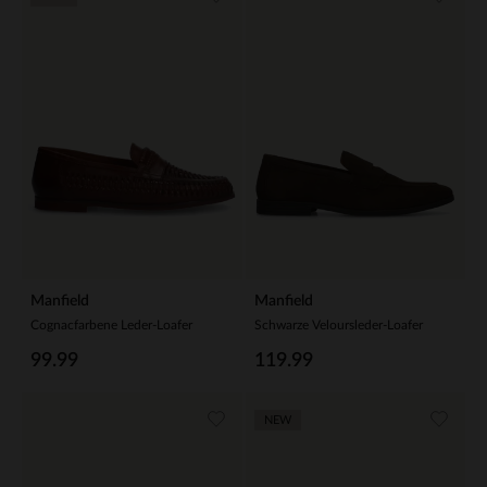
Manfield
Manfield
Cognacfarbene Leder-Loafer
Schwarze Veloursleder-Loafer
99.99
119.99
NEW