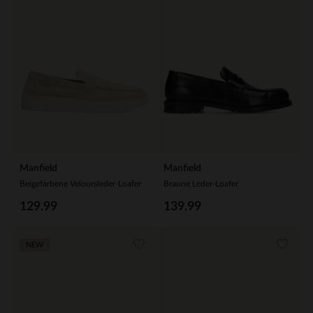
Manfield
Manfield
Beigefarbene Veloursleder-Loafer
Braune Leder-Loafer
129.99
139.99
NEW