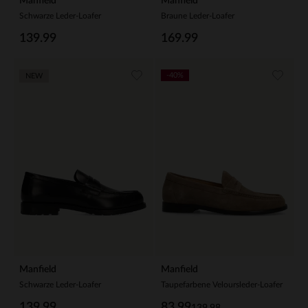
Manfield
Manfield
Schwarze Leder-Loafer
Braune Leder-Loafer
139.99
169.99
-40%
NEW
Manfield
Manfield
Schwarze Leder-Loafer
Taupefarbene Veloursleder-Loafer
139.99
83.99
139.98