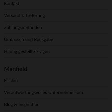
Kontakt
Versand & Lieferung
Zahlungsmethoden
Umtausch und Rückgabe
Häufig gestellte Fragen
Manfield
Filialen
Verantwortungsvolles Unternehmertum
Blog & Inspiration