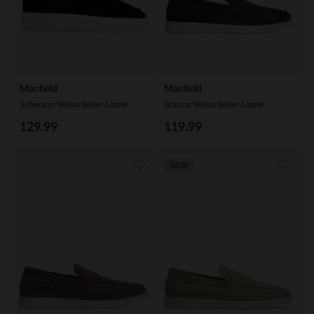
Manfield
Manfield
Schwarze Veloursleder-Loafer
Braune Veloursleder-Loafer
129.99
119.99
NEW