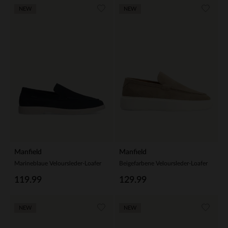
NEW
NEW
Manfield
Manfield
Marineblaue Veloursleder-Loafer
Beigefarbene Veloursleder-Loafer
119.99
129.99
NEW
NEW