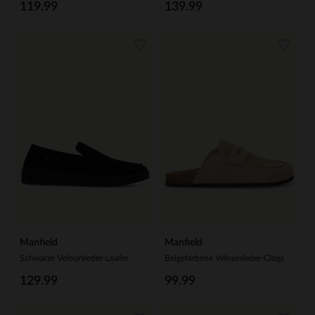
119.99
139.99
Manfield
Manfield
Schwarze Veloursleder-Loafer
Beigefarbene Veloursleder-Clogs
129.99
99.99