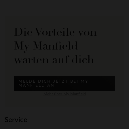
Die Vorteile von
My Manfield
warten auf dich
MELDE DICH JETZT BEI MY
MANFIELD AN
Mehr über My Manfield
Service