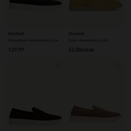
Manfield
Manfield
Marineblaue Veloursleder-Loafer
Gelbe Veloursleder-Loafer
129.99
52.00
130.00