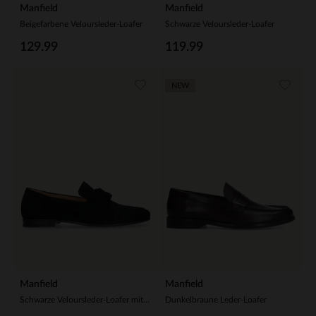
Manfield
Manfield
Beigefarbene Veloursleder-Loafer
Schwarze Veloursleder-Loafer
129.99
119.99
NEW
Manfield
Manfield
Schwarze Veloursleder-Loafer mit Quasten
Dunkelbraune Leder-Loafer