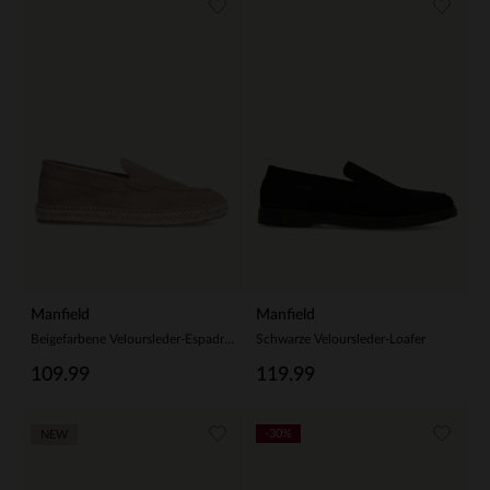
Manfield
Manfield
Beigefarbene Veloursleder-Espadrilles
Schwarze Veloursleder-Loafer
109.99
119.99
-30%
NEW