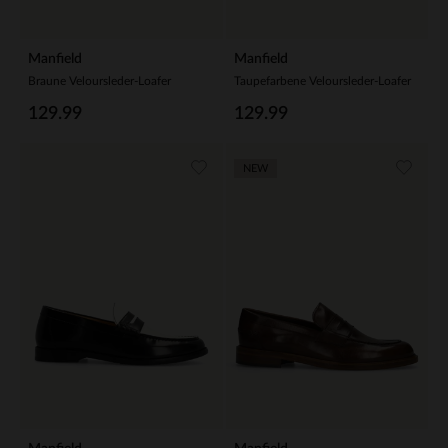
Manfield
Manfield
Braune Veloursleder-Loafer
Taupefarbene Veloursleder-Loafer
129.99
129.99
NEW