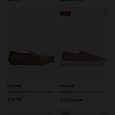
-60%
Manfield
Manfield
Taupefarbene Veloursleder-Loafer
Beigefarbene Veloursleder-Loafer
119.99
52.00
130.00
NEW