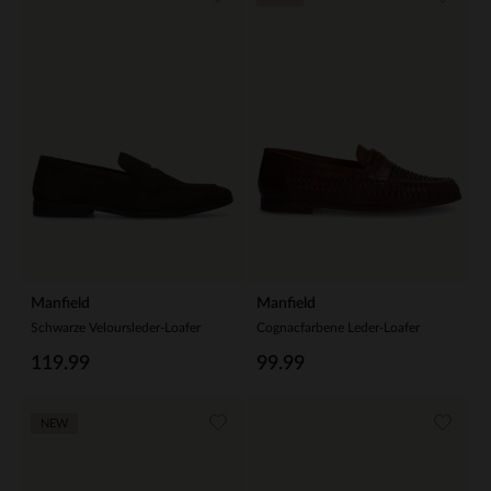
Manfield
Manfield
Schwarze Veloursleder-Loafer
Cognacfarbene Leder-Loafer
119.99
99.99
NEW