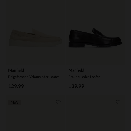
Manfield
Manfield
Beigefarbene Veloursleder-Loafer
Braune Leder-Loafer
129.99
139.99
NEW