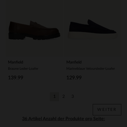
Manfield
Manfield
Braune Leder-Loafer
Marineblaue Veloursleder-Loafer
139.99
129.99
1
2
3
Aktuelle Seite
Zurück
Zurück
WEITER
Anzahl der Produkte pro Seite: