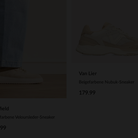
Van Lier
Beigefarbene Nubuk-Sneaker
179.99
ield
farbene Veloursleder-Sneaker
.99