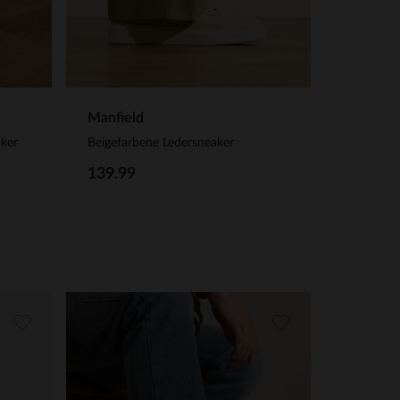
Manfield
aker
Beigefarbene Ledersneaker
139.99