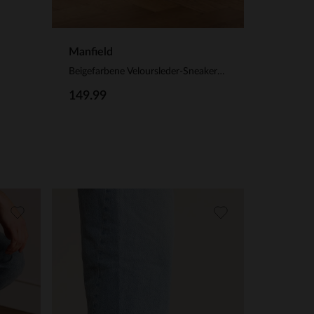
Manfield
Beigefarbene Veloursleder-Sneaker mit Glattleder-Details
149.99