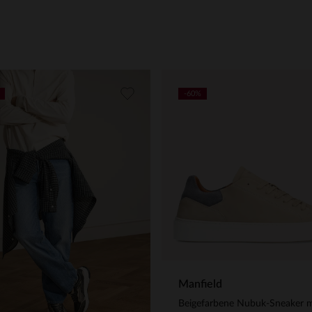
-60%
Manfield