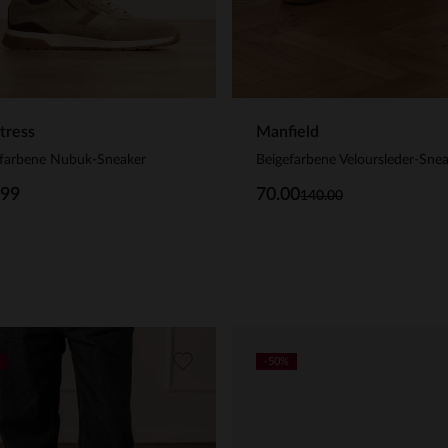
tress
Manfield
efarbene Nubuk-Sneaker
Beigefarbene Veloursleder-Sne
.99
70.00
140.00
-50%