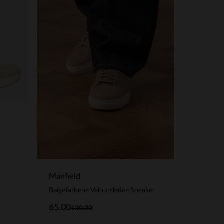
Manfield
Beigefarbene Veloursleder-Sneaker
65.00
130.00