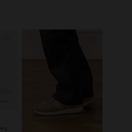
Beigefarbene Nubuk-Sneaker mit grauen Details