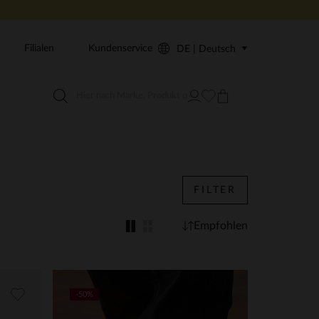
Filialen
Kundenservice
DE | Deutsch
FILTER
Empfohlen
-50%