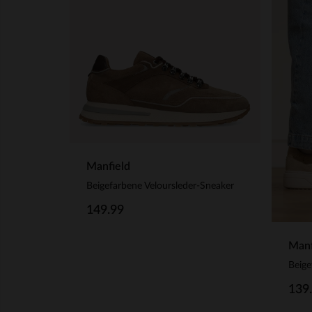
Manfield
Beigefarbene Veloursleder-Sneaker
149.99
Manf
Beige
139