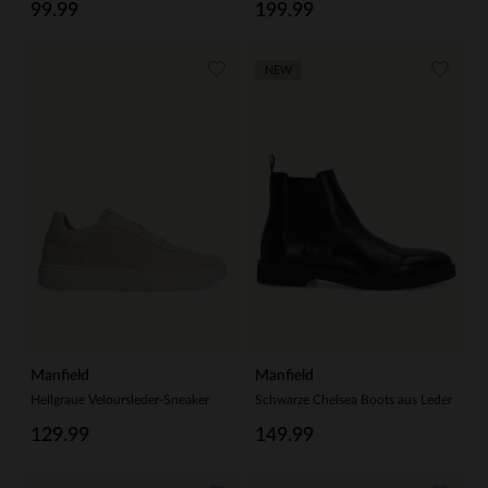
99.99
199.99
NEW
Manfield
Manfield
Hellgraue Veloursleder-Sneaker
Schwarze Chelsea Boots aus Leder
129.99
149.99