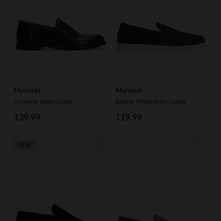
Manfield
Manfield
Schwarze Leder-Loafer
Braune Veloursleder-Loafer
139.99
119.99
NEW