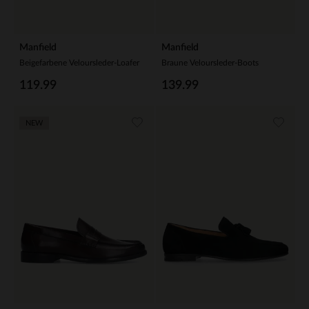
Manfield
Manfield
Beigefarbene Veloursleder-Loafer
Braune Veloursleder-Boots
119.99
139.99
NEW