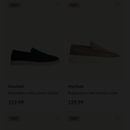
NEW
NEW
Manfield
Manfield
Marineblaue Veloursleder-Loafer
Beigefarbene Veloursleder-Loafer
119.99
129.99
NEW
NEW