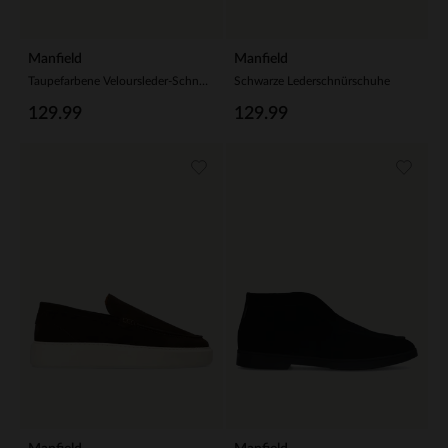
Manfield
Manfield
Taupefarbene Veloursleder-Schnürschuhe
Schwarze Lederschnürschuhe
129.99
129.99