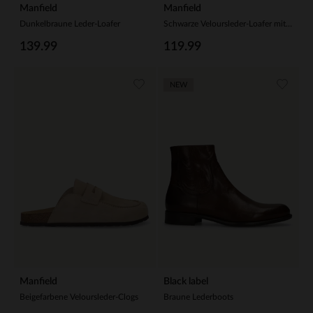
Manfield
Manfield
Dunkelbraune Leder-Loafer
Schwarze Veloursleder-Loafer mit Quasten
139.99
119.99
NEW
Manfield
Black label
Beigefarbene Veloursleder-Clogs
Braune Lederboots