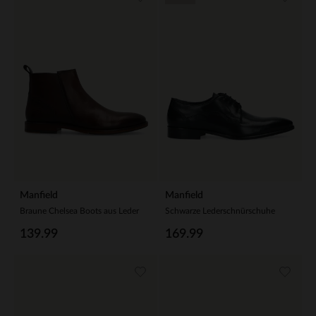
Manfield
Manfield
Braune Chelsea Boots aus Leder
Schwarze Lederschnürschuhe
139.99
169.99