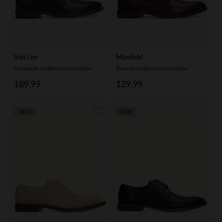
Van Lier
Manfield
Schwarze Lederschnürschuhe
Braune Lederschnürschuhe
189.99
129.99
NEW
NEW