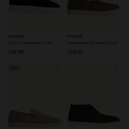
Manfield
Manfield
Schwarze Veloursleder-Loafer
Taupefarbene Veloursleder-Loafer
129.99
119.99
NEW