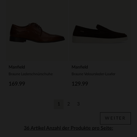
Manfield
Manfield
Braune Lederschnürschuhe
Braune Veloursleder-Loafer
169.99
129.99
1
2
3
Aktuelle Seite
Zurück
Zurück
WEITER
Anzahl der Produkte pro Seite: