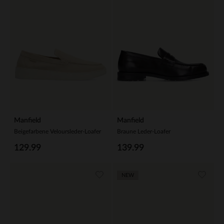
Manfield
Manfield
Beigefarbene Veloursleder-Loafer
Braune Leder-Loafer
129.99
139.99
NEW