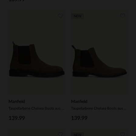
NEW
Manfield
Manfield
Taupefarbene Chelsea Boots aus Veloursleder
Taupefarbene Chelsea Boots aus Veloursleder
139.99
139.99
NEW