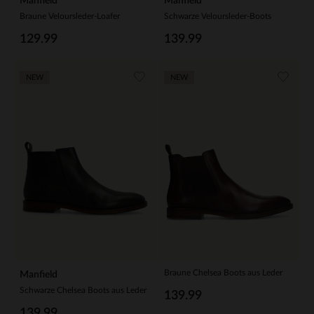
Manfield
Manfield
Braune Veloursleder-Loafer
Schwarze Veloursleder-Boots
129.99
139.99
NEW
NEW
Braune Chelsea Boots aus Leder
Manfield
Schwarze Chelsea Boots aus Leder
139.99
139.99