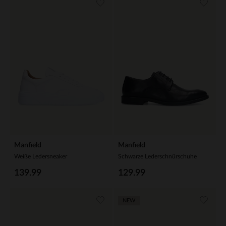
Manfield
Manfield
Weiße Ledersneaker
Schwarze Lederschnürschuhe
139.99
129.99
NEW