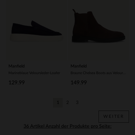
Manfield
Manfield
Marineblaue Veloursleder-Loafer
Braune Chelsea Boots aus Veloursleder
129.99
149.99
1
2
3
Aktuelle Seite
Zurück
Zurück
WEITER
Anzahl der Produkte pro Seite: