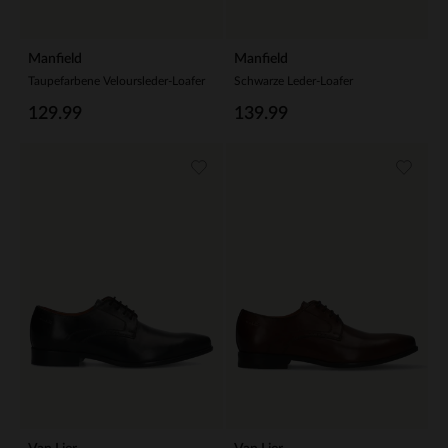
Manfield
Manfield
Taupefarbene Veloursleder-Loafer
Schwarze Leder-Loafer
129.99
139.99