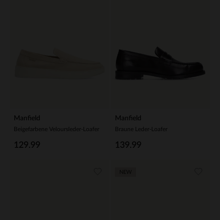
Manfield
Manfield
Beigefarbene Veloursleder-Loafer
Braune Leder-Loafer
129.99
139.99
NEW