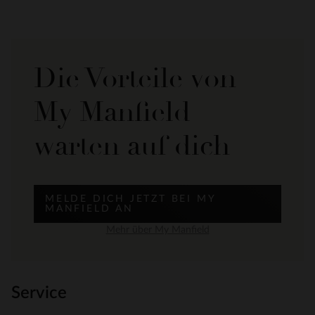
Die Vorteile von
My Manfield
warten auf dich
MELDE DICH JETZT BEI MY
MANFIELD AN
Mehr über My Manfield
Service