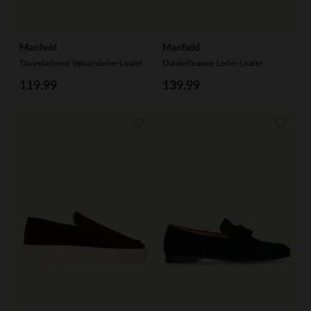
Manfield
Manfield
Taupefarbene Veloursleder-Loafer
Dunkelbraune Leder-Loafer
119.99
139.99