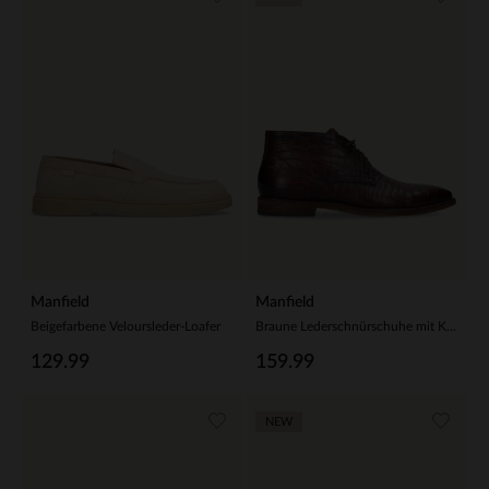
Manfield
Manfield
Beigefarbene Veloursleder-Loafer
Braune Lederschnürschuhe mit Krokomuster
129.99
159.99
NEW