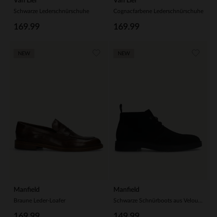
Van Lier
Van Lier
Schwarze Lederschnürschuhe
Cognacfarbene Lederschnürschuhe
169.99
169.99
NEW
NEW
Manfield
Manfield
Braune Leder-Loafer
Schwarze Schnürboots aus Veloursleder
169.99
149.99