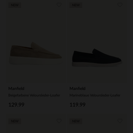
NEW
NEW
Manfield
Manfield
Beigefarbene Veloursleder-Loafer
Marineblaue Veloursleder-Loafer
129.99
119.99
NEW
NEW