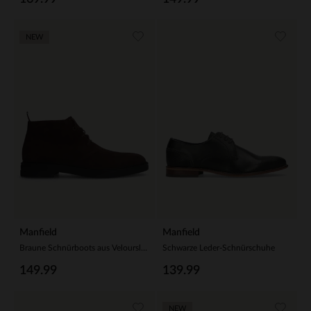
NEW
Manfield
Manfield
Braune Schnürboots aus Veloursleder
Schwarze Leder-Schnürschuhe
149.99
139.99
NEW