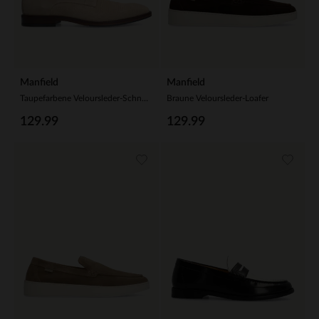
Manfield
Manfield
Taupefarbene Veloursleder-Schnürschuhe
Braune Veloursleder-Loafer
129.99
129.99