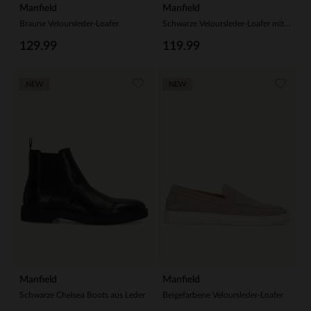
Manfield
Manfield
Braune Veloursleder-Loafer
Schwarze Veloursleder-Loafer mit Quasten
129.99
119.99
NEW
NEW
Manfield
Manfield
Schwarze Chelsea Boots aus Leder
Beigefarbene Veloursleder-Loafer