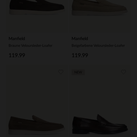
Manfield
Manfield
Braune Veloursleder-Loafer
Beigefarbene Veloursleder-Loafer
119.99
119.99
NEW