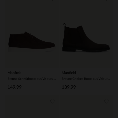
Manfield
Manfield
Braune Schnürboots aus Veloursleder
Braune Chelsea Boots aus Veloursleder
149.99
139.99