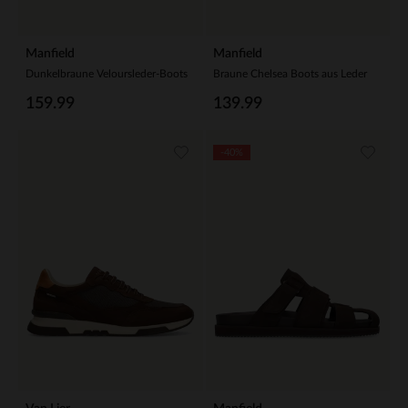
Manfield
Manfield
Dunkelbraune Veloursleder-Boots
Braune Chelsea Boots aus Leder
159.99
139.99
-40%