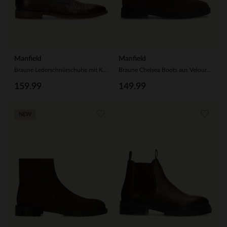
Manfield
Manfield
Braune Lederschnürschuhe mit Krokomuster
Braune Chelsea Boots aus Veloursleder
159.99
149.99
NEW