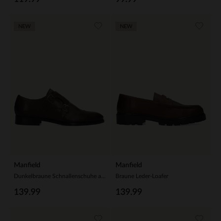
NEW
NEW
Manfield
Manfield
Dunkelbraune Schnallenschuhe aus Leder
Braune Leder-Loafer
139.99
139.99