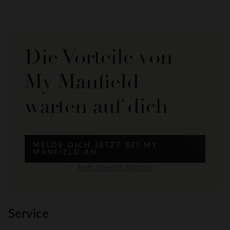
Die Vorteile von
My Manfield
warten auf dich
MELDE DICH JETZT BEI MY
MANFIELD AN
Mehr über My Manfield
Service