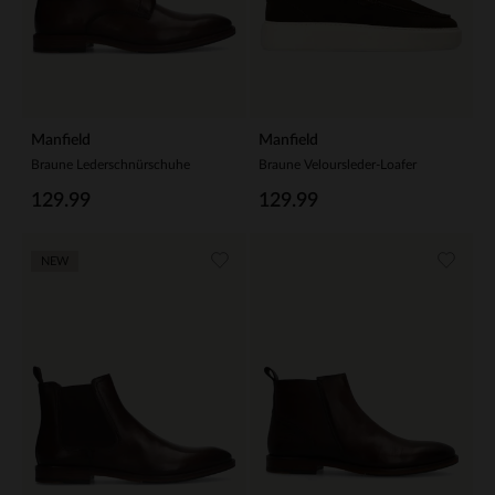
Manfield
Manfield
Braune Lederschnürschuhe
Braune Veloursleder-Loafer
129.99
129.99
NEW