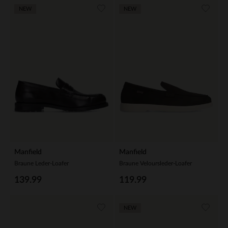
NEW
NEW
Manfield
Manfield
Braune Leder-Loafer
Braune Veloursleder-Loafer
139.99
119.99
NEW