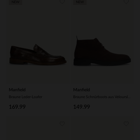
NEW
NEW
Manfield
Manfield
Braune Leder-Loafer
Braune Schnürboots aus Veloursleder
169.99
149.99