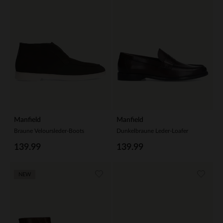
Manfield
Manfield
Braune Veloursleder-Boots
Dunkelbraune Leder-Loafer
139.99
139.99
NEW