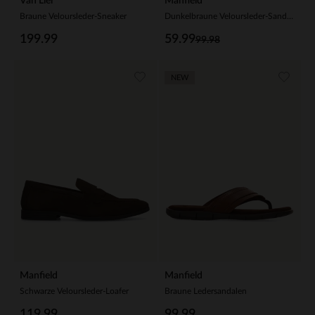
Van Lier
Manfield
Braune Veloursleder-Sneaker
Dunkelbraune Veloursleder-Sandalen
199.99
59.99
99.98
NEW
Manfield
Manfield
Schwarze Veloursleder-Loafer
Braune Ledersandalen
119.99
99.99