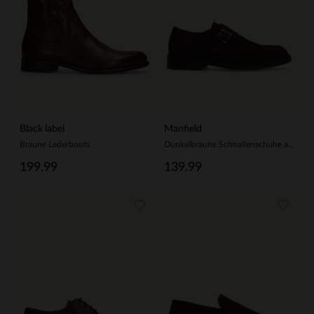
Black label
Manfield
Braune Lederboots
Dunkelbraune Schnallenschuhe aus Veloursleder
199.99
139.99