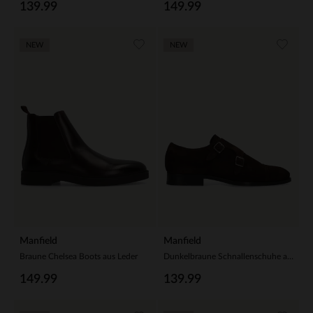
139.99
149.99
NEW
NEW
Manfield
Manfield
Braune Chelsea Boots aus Leder
Dunkelbraune Schnallenschuhe aus Veloursleder
149.99
139.99