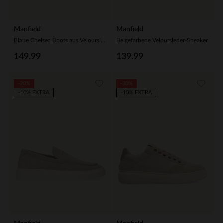
Manfield
Manfield
Blaue Chelsea Boots aus Veloursleder
Beigefarbene Veloursleder-Sneaker
149.99
139.99
-20%
-30%
-10% EXTRA
-10% EXTRA