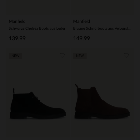
Manfield
Manfield
Schwarze Chelsea Boots aus Leder
Braune Schnürboots aus Veloursleder
139.99
149.99
NEW
NEW