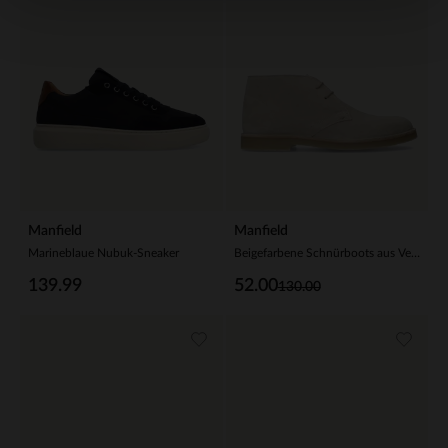
Manfield
Manfield
Marineblaue Nubuk-Sneaker
Beigefarbene Schnürboots aus Veloursleder
139.99
52.00
130.00