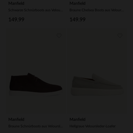
Manfield
Manfield
Schwarze Schnürboots aus Veloursleder
Braune Chelsea Boots aus Veloursleder
149.99
149.99
Manfield
Manfield
Braune Schnürboots aus Veloursleder
Hellgraue Veloursleder-Loafer