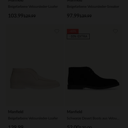
Manfield
Manfield
Beigefarbene Veloursleder-Loafer
Beigefarbene Veloursleder-Sneaker
103.99
97.99
129.99
139.99
-60%
-10% EXTRA
Manfield
Manfield
Beigefarbene Veloursleder-Loafer
Schwarze Desert Boots aus Veloursleder
139.99
52.00
130.00