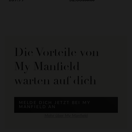
Die Vorteile von
My Manfield
warten auf dich
MELDE DICH JETZT BEI MY
MANFIELD AN
Mehr über My Manfield