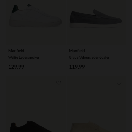
Manfield
Manfield
Weiße Ledersneaker
Graue Veloursleder-Loafer
129.99
119.99