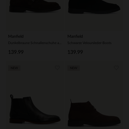
Manfield
Manfield
Dunkelbraune Schnallenschuhe aus Veloursleder
Schwarze Veloursleder-Boots
139.99
139.99
NEW
NEW