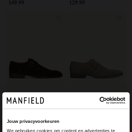
149.99
129.99
Manfield
Manfield
Braune Schnallenschuhe aus Veloursleder
Taupefarbene Schnallenschuhe aus Veloursleder
179.99
129.99
Jouw privacyvoorkeuren
We gebruiken cookies om content en advertenties te