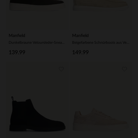
Manfield
Manfield
Dunkelbraune Veloursleder-Sneaker
Beigefarbene Schnürboots aus Veloursleder
139.99
149.99