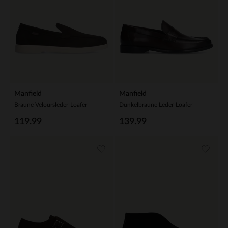
Manfield
Manfield
Braune Veloursleder-Loafer
Dunkelbraune Leder-Loafer
119.99
139.99