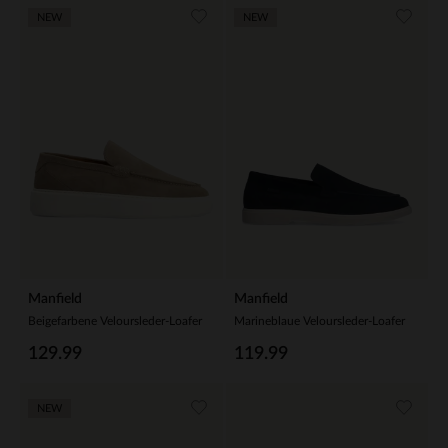
NEW
NEW
Manfield
Manfield
Beigefarbene Veloursleder-Loafer
Marineblaue Veloursleder-Loafer
129.99
119.99
NEW