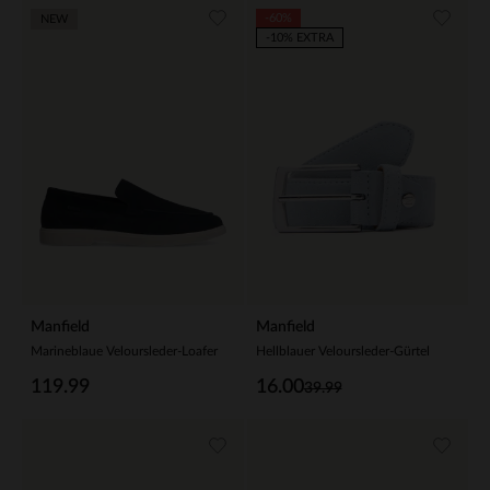
-60%
NEW
-10% EXTRA
Manfield
Manfield
Marineblaue Veloursleder-Loafer
Hellblauer Veloursleder-Gürtel
119.99
16.00
39.99