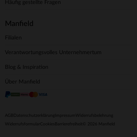
Häufig gestellte Fragen
Manfield
Filialen
Verantwortungsvolles Unternehmertum
Blog & Inspiration
Über Manfield
AGB
Datenschutzerklärung
Impressum
Widerrufsbelehrung
© 2026 Manfield
Widerrufsformular
Cookies
Barrierefreiheit