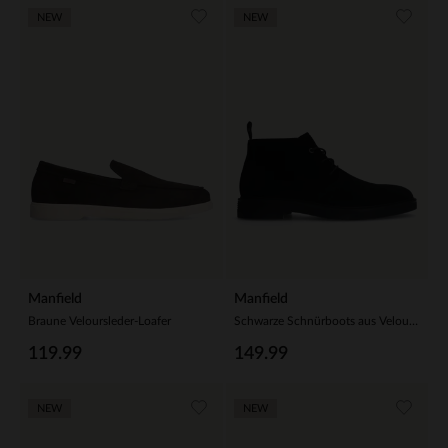
NEW
NEW
Manfield
Manfield
Braune Veloursleder-Loafer
Schwarze Schnürboots aus Veloursleder
119.99
149.99
NEW
NEW