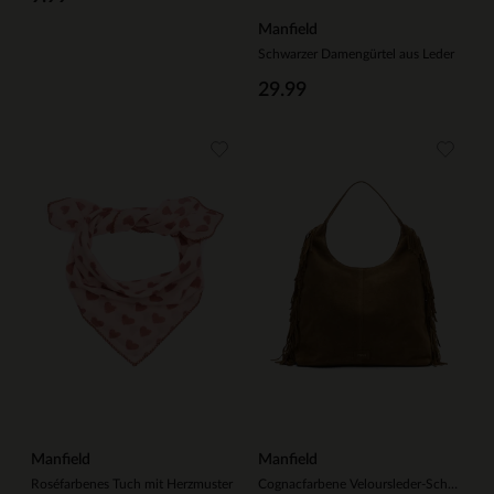
Manfield
Schwarzer Damengürtel aus Leder
29.99
Manfield
Manfield
Roséfarbenes Tuch mit Herzmuster
Cognacfarbene Veloursleder-Schultertasche mit Fransen