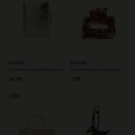
Manfield
Manfield
Goldfarbenes Leder-Portemonnaie mit Krokomuster in Metallic-Optik
Gemusterte braune Haarspange
24.99
7.99
NEW