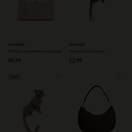
Manfield
Manfield
Offwhite Veloursleder-Handtasche
Taschen-Charm Dackel
89.99
12.99
NEW