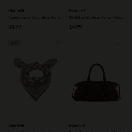
Manfield
Manfield
Taupefarbener Veloursleder-Gürtel mit goldfarbener Kette
3er-Set goldfarbene Blumen-Knöpfe
34.99
14.99
NEW
Manfield
Manfield