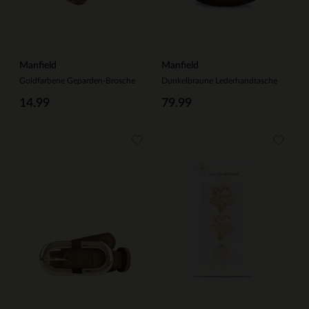
Manfield
Manfield
Goldfarbene Geparden-Brosche
Dunkelbraune Lederhandtasche
14.99
79.99