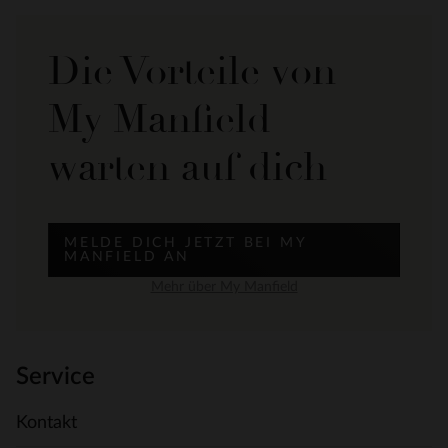
Die Vorteile von
My Manfield
warten auf dich
MELDE DICH JETZT BEI MY
MANFIELD AN
Mehr über My Manfield
Service
Kontakt