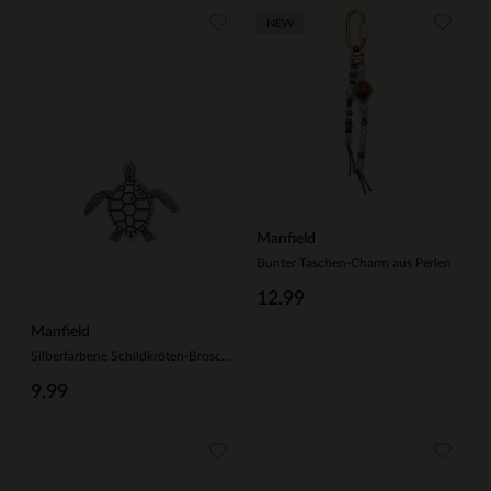
NEW
Manfield
Bunter Taschen-Charm aus Perlen
12.99
Manfield
Silberfarbene Schildkröten-Brosche
9.99