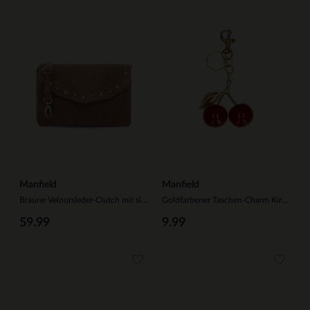
Manfield
Manfield
Braune Veloursleder-Clutch mit silberfarbenen Nieten
Goldfarbener Taschen-Charm Kirsche
59.99
9.99