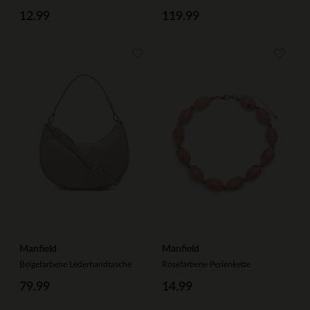
12.99
119.99
Manfield
Manfield
Beigefarbene Lederhandtasche
Roséfarbene Perlenkette
79.99
14.99