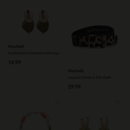
Manfield
Goldfarbene Statement-Ohrringe mit beigefarbener Perle
14.99
Manfield
Leoprint-Gürtel in Fell-Optik
29.99