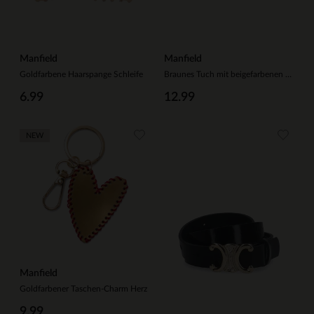
Manfield
Manfield
Goldfarbene Haarspange Schleife
Braunes Tuch mit beigefarbenen Details
6.99
12.99
NEW
Manfield
Goldfarbener Taschen-Charm Herz
9.99