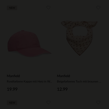
NEW
Manfield
Manfield
Roséfarbene Kappe mit Herz in Washed-Optik
Beigefarbenes Tuch mit braunen Punkten
19.99
12.99
NEW