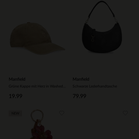
Manfield
Manfield
Grüne Kappe mit Herz in Washed-Optik
Schwarze Lederhandtasche
19.99
79.99
NEW