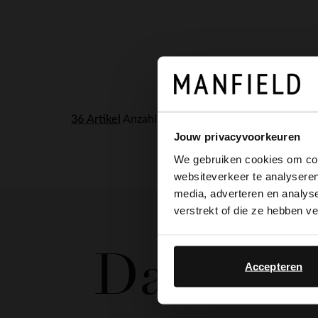
Anzahl der Produkte pro Seite:
Jouw privacyvoorkeuren
We gebruiken cookies om cont
websiteverkeer te analyseren
media, adverteren en analys
verstrekt of die ze hebben v
Damen s
Accepteren