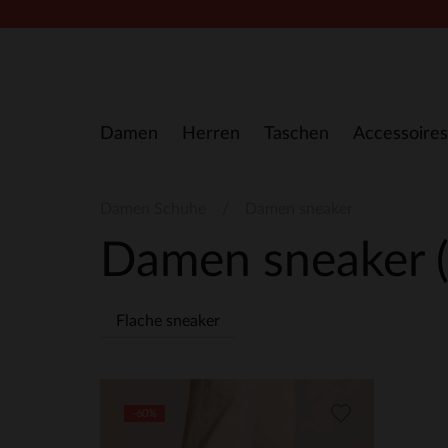
Zum Inhalt springen
Damen
Herren
Taschen
Accessoires
Damen Schuhe
Damen sneaker
Damen sneaker
Flache sneaker
-60%