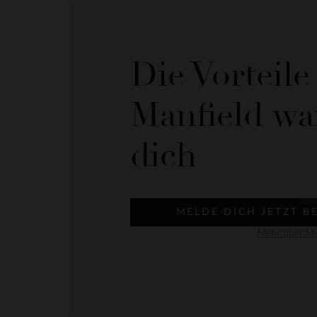
Die Vorteil
Manfield wa
dich
MELDE DICH JETZT B
Mehr über My