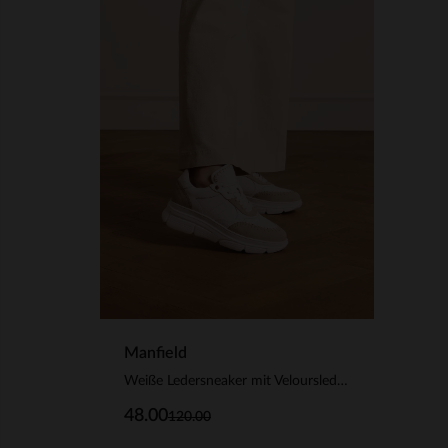
Manfield
Weiße Ledersneaker mit Veloursleder-Details
48.00
120.00