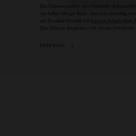
Die Damensneaker von Manfield sind sportlic
ein tolles Alltags-Basic, das sich vielseitig e
ein Sneaker-Modell mit
kurzem Schaft
,
High-
Das Tolle an Sneakern: Mit diesen Schnürern 
Mehr lesen