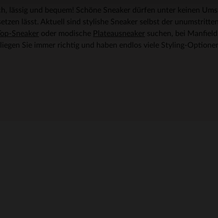
h, lässig und bequem! Schöne Sneaker dürfen unter keinen Umst
insetzen lässt. Aktuell sind stylishe Sneaker selbst der unumstritt
Top-Sneaker
oder modische
Plateausneaker
suchen, bei Manfield 
liegen Sie immer richtig und haben endlos viele Styling-Optione