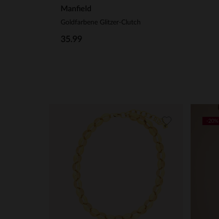
Manfield
Goldfarbene Glitzer-Clutch
35.99
-20%