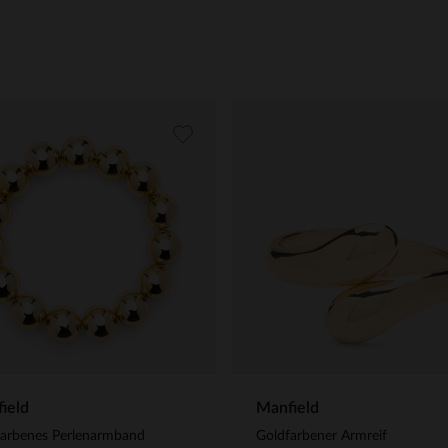
ield
Manfield
farbenes Perlenarmband
Goldfarbener Armreif