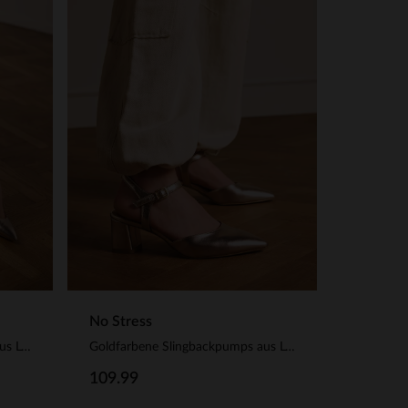
No Stress
Goldfarbene Slingbackpumps aus Leder
Goldfarbene Slingbackpumps aus Leder
109.99