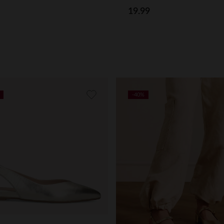
19.99
-40%