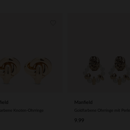
ield
Manfield
farbene Knoten-Ohrringe
9.99