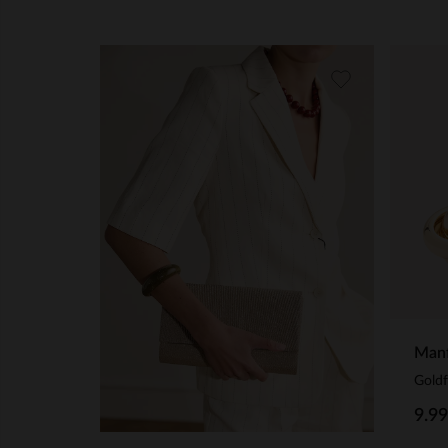
Manf
Gold
9.99