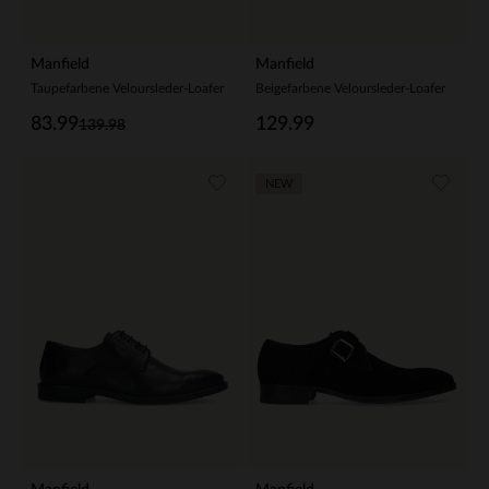
Manfield
Manfield
Taupefarbene Veloursleder-Loafer
Beigefarbene Veloursleder-Loafer
83.99
129.99
139.98
NEW