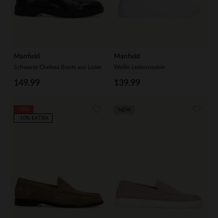
Manfield
Manfield
Schwarze Chelsea Boots aus Leder
Weiße Ledersneaker
149.99
139.99
-40%
NEW
-10% EXTRA