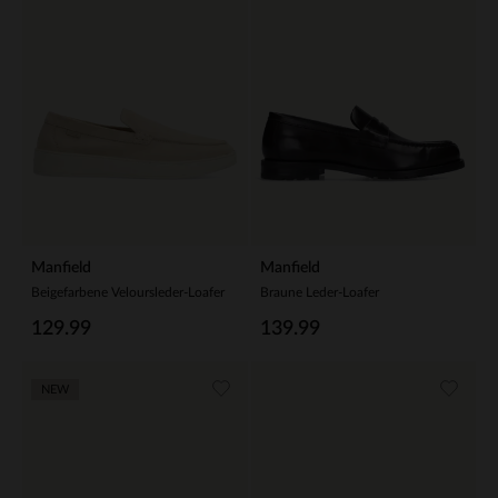
Manfield
Manfield
Beigefarbene Veloursleder-Loafer
Braune Leder-Loafer
129.99
139.99
NEW