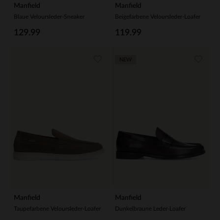
Manfield
Manfield
Blaue Veloursleder-Sneaker
Beigefarbene Veloursleder-Loafer
129.99
119.99
NEW
Manfield
Manfield
Taupefarbene Veloursleder-Loafer
Dunkelbraune Leder-Loafer