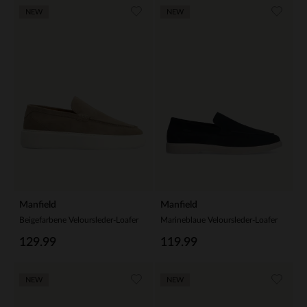
NEW
NEW
Manfield
Manfield
Beigefarbene Veloursleder-Loafer
Marineblaue Veloursleder-Loafer
129.99
119.99
NEW
NEW