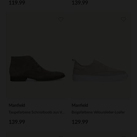
119.99
139.99
Manfield
Manfield
Taupefarbene Schnürboots aus Veloursleder
Beigefarbene Veloursleder-Loafer
139.99
129.99