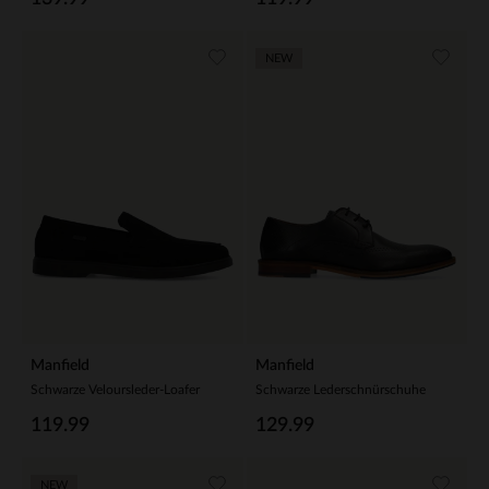
NEW
Manfield
Manfield
Schwarze Veloursleder-Loafer
Schwarze Lederschnürschuhe
119.99
129.99
NEW