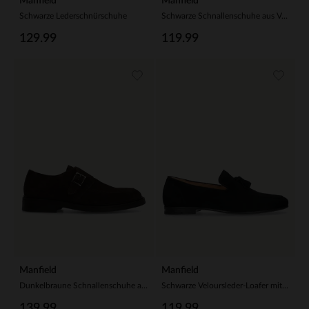
Manfield
Manfield
Schwarze Lederschnürschuhe
Schwarze Schnallenschuhe aus Veloursleder
129.99
119.99
Manfield
Manfield
Dunkelbraune Schnallenschuhe aus Veloursleder
Schwarze Veloursleder-Loafer mit Quasten
139.99
119.99