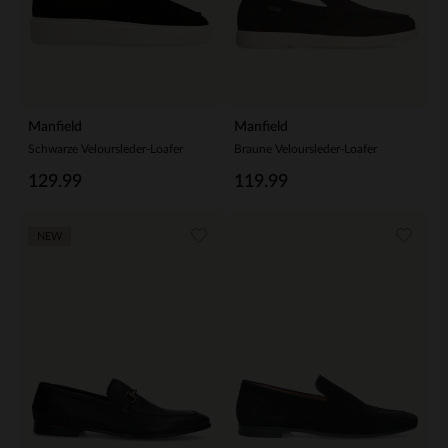
Manfield
Manfield
Schwarze Veloursleder-Loafer
Braune Veloursleder-Loafer
129.99
119.99
NEW