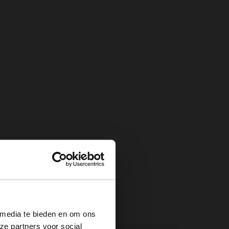
×
 media te bieden en om ons
ze partners voor social