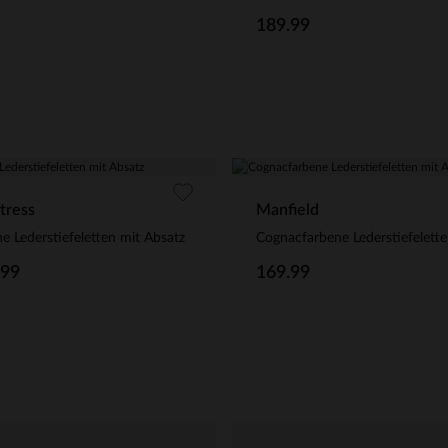
189.99
tress
Manfield
e Lederstiefeletten mit Absatz
.99
169.99