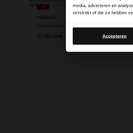
media, adverteren en analys
-50%
Manf
verstrekt of die ze hebben v
Manfield
Cogn
Cognacfarbene Veloursleder-Boots mit Wollfutter
139
Accepteren
55.00
110.00