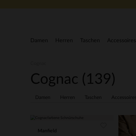
Zum Inhalt springen
Damen
Herren
Taschen
Accessoires
Cognac
Cognac
(139)
Damen
Herren
Taschen
Accessoire
Manfield