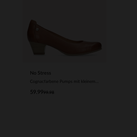
No Stress
Cognacfarbene Pumps mit kleinem Absatz
59.99
99.98