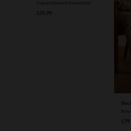
Cognacfarbene Schnürschuhe
139.99
Blac
Braun
179