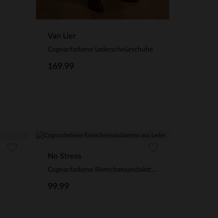
Van Lier
Cognacfarbene Lederschnürschuhe
169.99
No Stress
s
Cognacfarbene Riemchensandaletten aus Leder
99.99