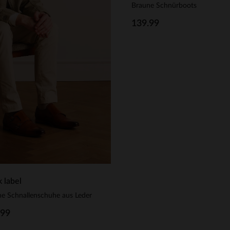
Braune Schnürboots
139.99
k label
e Schnallenschuhe aus Leder
.99