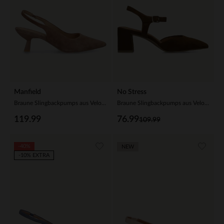
Manfield
No Stress
Braune Slingbackpumps aus Veloursleder
Braune Slingbackpumps aus Veloursleder
119.99
76.99
109.99
-40%
NEW
-10% EXTRA