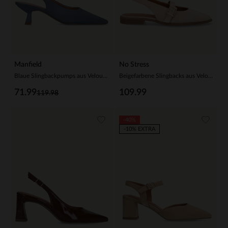
Manfield
No Stress
Blaue Slingbackpumps aus Veloursleder
Beigefarbene Slingbacks aus Veloursleder
71.99
109.99
119.98
-40%
-10% EXTRA