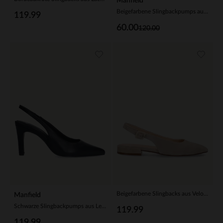
Manfield
Beigefarbene Slingbackpumps aus Leder
119.99
60.00
120.00
Beigefarbene Slingbacks aus Veloursleder
Manfield
Schwarze Slingbackpumps aus Leder
119.99
119.99