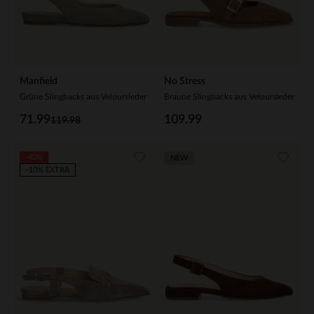
Manfield
No Stress
Grüne Slingbacks aus Veloursleder
Braune Slingbacks aus Veloursleder
71.99
109.99
119.98
-40%
NEW
-10% EXTRA