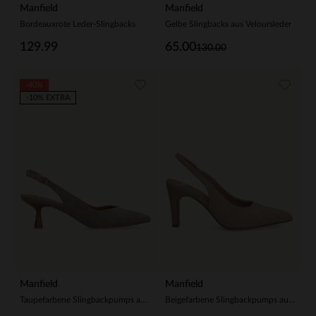
Manfield
Manfield
Bordeauxrote Leder-Slingbacks
Gelbe Slingbacks aus Veloursleder
129.99
65.00
130.00
-40%
-10% EXTRA
Manfield
Manfield
Taupefarbene Slingbackpumps aus Veloursleder
Beigefarbene Slingbackpumps aus Veloursleder