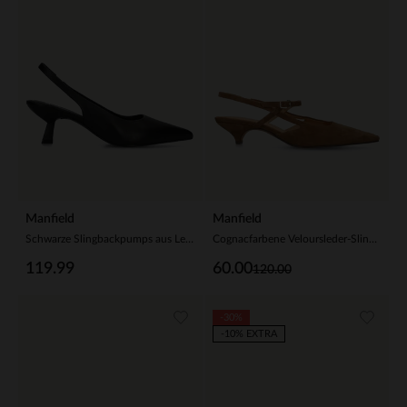
Manfield
Manfield
Schwarze Slingbackpumps aus Leder
Cognacfarbene Veloursleder-Slingbacks mit Kitten Heel
119.99
60.00
120.00
-30%
-10% EXTRA