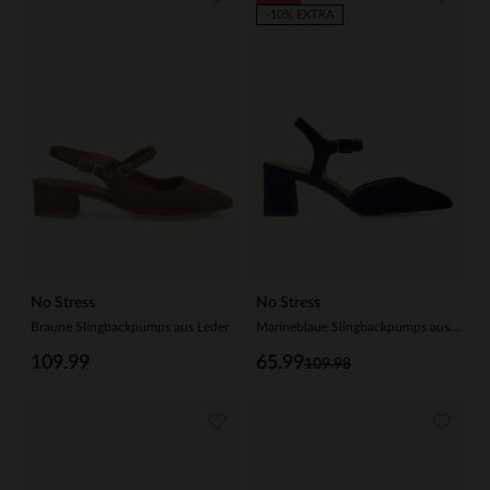
-10% EXTRA
No Stress
No Stress
Braune Slingbackpumps aus Leder
Marineblaue Slingbackpumps aus Veloursleder
109.99
65.99
109.98