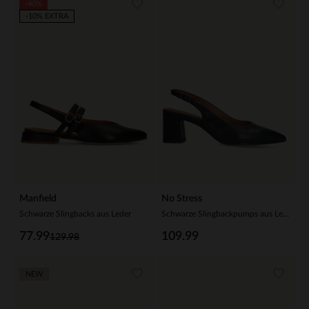
-40%
-10% EXTRA
Manfield
No Stress
Schwarze Slingbacks aus Leder
Schwarze Slingbackpumps aus Leder
77.99
109.99
129.98
NEW