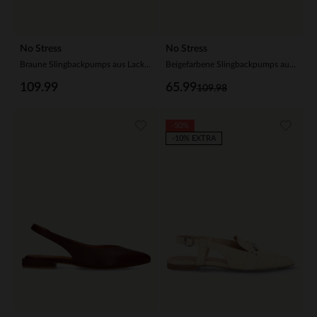
No Stress
No Stress
Braune Slingbackpumps aus Lackleder
Beigefarbene Slingbackpumps aus Veloursleder
109.99
65.99
109.98
-50%
-10% EXTRA