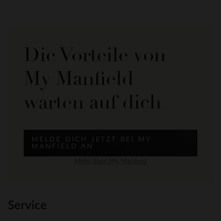
Die Vorteile von
My Manfield
warten auf dich
MELDE DICH JETZT BEI MY
MANFIELD AN
Mehr über My Manfield
Service