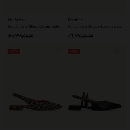
No Stress
Manfield
Goldfarbene Slingbacks aus Leder
Goldfarbene Slingbackpumps aus Leder
65.99
71.99
109.98
119.98
-40%
-40%