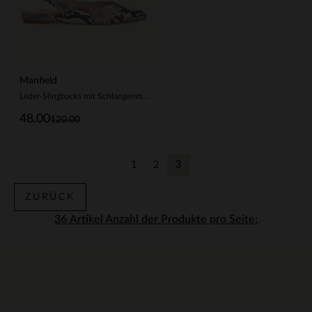
Manfield
Leder-Slingbacks mit Schlangenmuster
48.00
120.00
1
2
3
Zurück
Zurück
Aktuelle Seite
ZURÜCK
Anzahl der Produkte pro Seite: