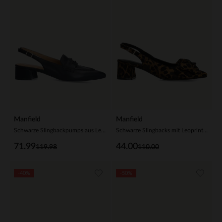
Manfield
Manfield
Schwarze Slingbackpumps aus Leder
Schwarze Slingbacks mit Leoprint und Schleife
71.99
44.00
119.98
110.00
-40%
-50%