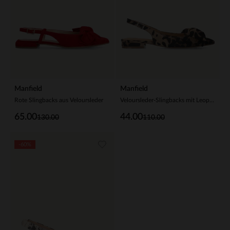
Manfield
Manfield
Rote Slingbacks aus Veloursleder
Veloursleder-Slingbacks mit Leoprint und Schleife
65.00
44.00
130.00
110.00
-60%