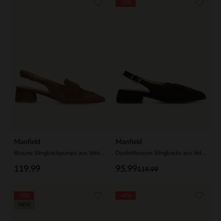
-20%
Manfield
Manfield
Braune Slingbackpumps aus Veloursleder
Dunkelbraune Slingbacks aus Veloursleder
119.99
95.99
119.99
-30%
-40%
NEW