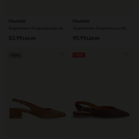
Manfield
Manfield
Beigefarbene Slingbackpumps aus Veloursleder
Taupefarbene Slingbacks aus Veloursleder
83.99
90.99
119.99
129.99
-30%
NEW