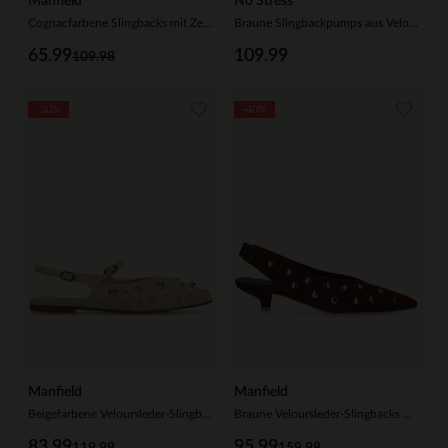
Manfield
No Stress
Cognacfarbene Slingbacks mit Zebramuster und Schleife
Braune Slingbackpumps aus Veloursleder
65.99
109.99
109.98
-30%
-40%
Manfield
Manfield
Beigefarbene Veloursleder-Slingbacks mit silberfarbenen Nieten
Braune Veloursleder-Slingbacks mit Nieten
83.99
95.99
119.99
159.98