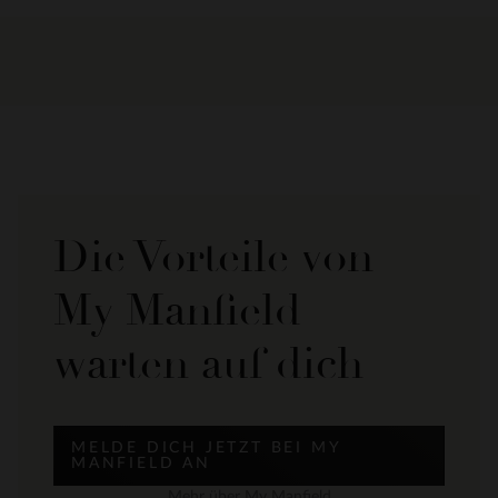
Die Vorteile von
My Manfield
warten auf dich
MELDE DICH JETZT BEI MY
MANFIELD AN
Mehr über My Manfield