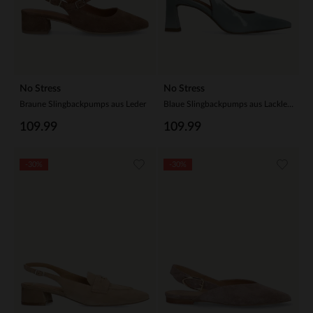
No Stress
No Stress
Braune Slingbackpumps aus Leder
Blaue Slingbackpumps aus Lackleder
109.99
109.99
-30%
-30%