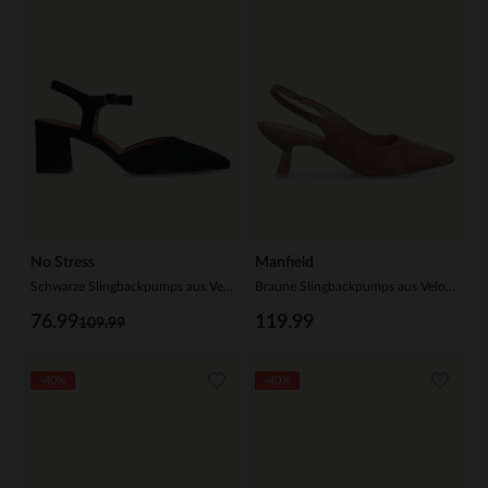
No Stress
Manfield
Schwarze Slingbackpumps aus Veloursleder
Braune Slingbackpumps aus Veloursleder
76.99
119.99
109.99
-40%
-40%