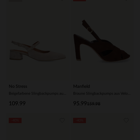
No Stress
Manfield
Beigefarbene Slingbackpumps aus Veloursleder
Braune Slingbackpumps aus Veloursleder
109.99
95.99
159.98
-40%
-40%