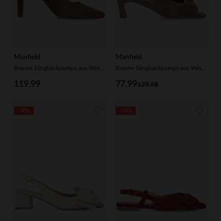
Manfield
Manfield
Braune Slingbackpumps aus Veloursleder
Braune Slingbackpumps aus Veloursleder
119.99
77.99
129.98
-30%
-50%