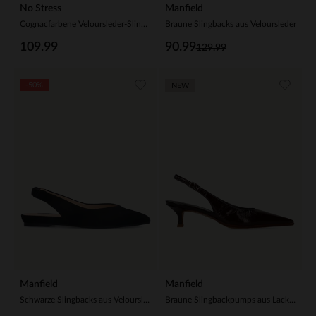
No Stress
Manfield
Cognacfarbene Veloursleder-Slingbackpumps
Braune Slingbacks aus Veloursleder
109.99
90.99
129.99
-50%
NEW
Manfield
Manfield
Schwarze Slingbacks aus Veloursleder
Braune Slingbackpumps aus Lackleder