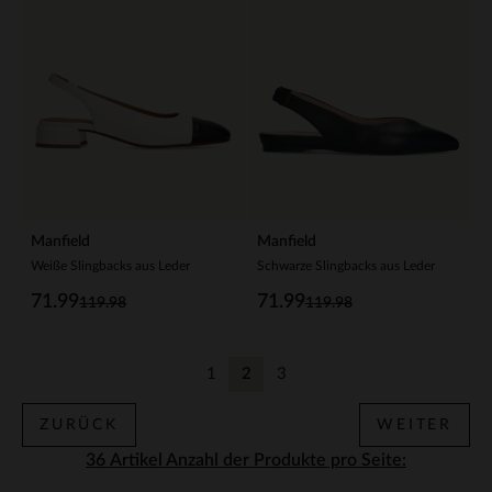
Manfield
Manfield
Weiße Slingbacks aus Leder
Schwarze Slingbacks aus Leder
71.99
71.99
119.98
119.98
1
2
3
Zurück
Aktuelle Seite
Zurück
ZURÜCK
WEITER
Anzahl der Produkte pro Seite: