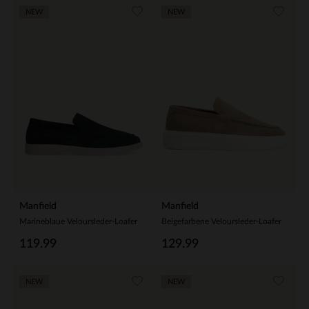
NEW
NEW
Manfield
Manfield
Marineblaue Veloursleder-Loafer
Beigefarbene Veloursleder-Loafer
119.99
129.99
NEW
NEW