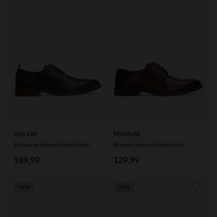
Van Lier
Manfield
Schwarze Lederschnürschuhe
Braune Lederschnürschuhe
189.99
129.99
NEW
NEW