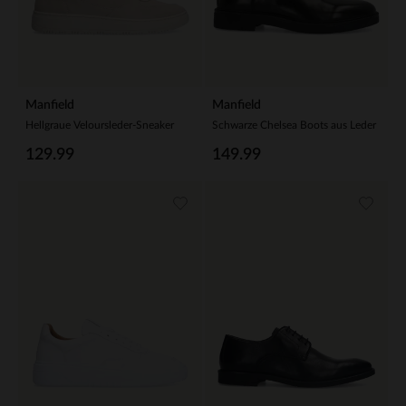
Manfield
Manfield
Hellgraue Veloursleder-Sneaker
Schwarze Chelsea Boots aus Leder
129.99
149.99