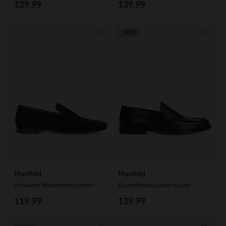
129.99
139.99
NEW
Manfield
Manfield
Schwarze Veloursleder-Loafer
Dunkelbraune Leder-Loafer
119.99
139.99