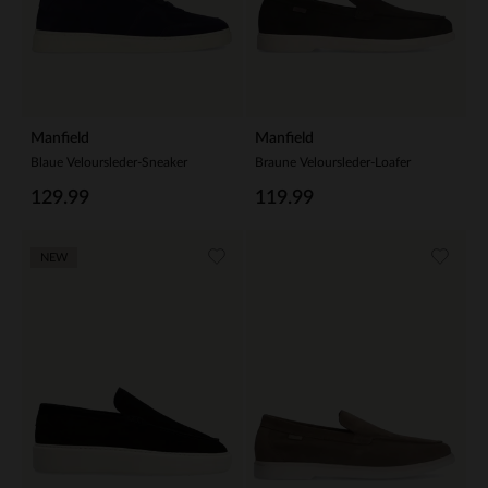
Manfield
Manfield
Blaue Veloursleder-Sneaker
Braune Veloursleder-Loafer
129.99
119.99
NEW