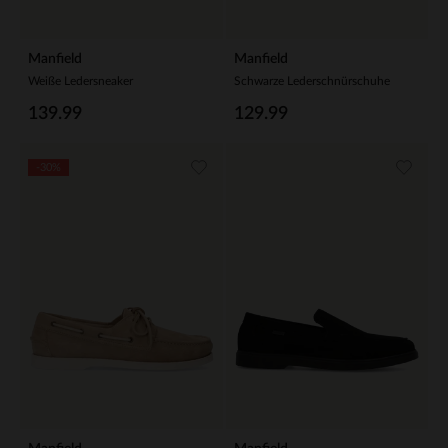
Manfield
Manfield
Weiße Ledersneaker
Schwarze Lederschnürschuhe
139.99
129.99
-30%