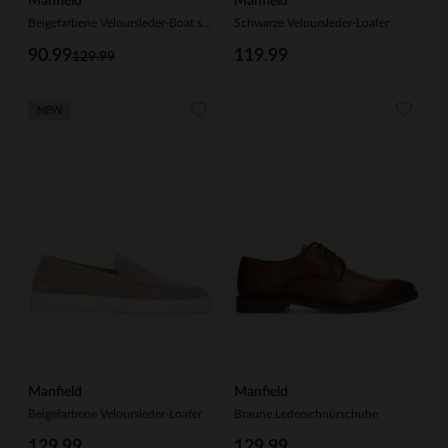
Manfield
Manfield
Beigefarbene Veloursleder-Boat shoes
Schwarze Veloursleder-Loafer
90.99
119.99
129.99
NEW
Manfield
Manfield
Beigefarbene Veloursleder-Loafer
Braune Lederschnürschuhe
129.99
129.99