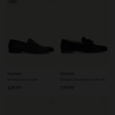
NEW
Manfield
Manfield
Schwarze Leder-Loafer
Schwarze Veloursleder-Loafer mit Quasten
129.99
119.99