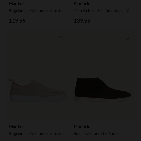
Manfield
Manfield
Beigefarbene Veloursleder-Loafer
Taupefarbene Schnürboots aus Veloursleder
119.99
139.99
Manfield
Manfield
Beigefarbene Veloursleder-Loafer
Braune Veloursleder-Boots