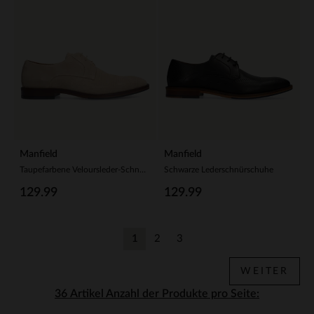
Manfield
Manfield
Taupefarbene Veloursleder-Schnürschuhe
Schwarze Lederschnürschuhe
129.99
129.99
1
2
3
Aktuelle Seite
Zurück
Zurück
WEITER
Anzahl der Produkte pro Seite: