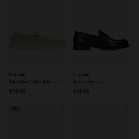
Manfield
Manfield
Beigefarbene Veloursleder-Loafer
Braune Leder-Loafer
129.99
139.99
NEW