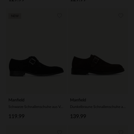
NEW
Manfield
Manfield
Schwarze Schnallenschuhe aus Veloursleder
Dunkelbraune Schnallenschuhe aus Veloursleder
119.99
139.99