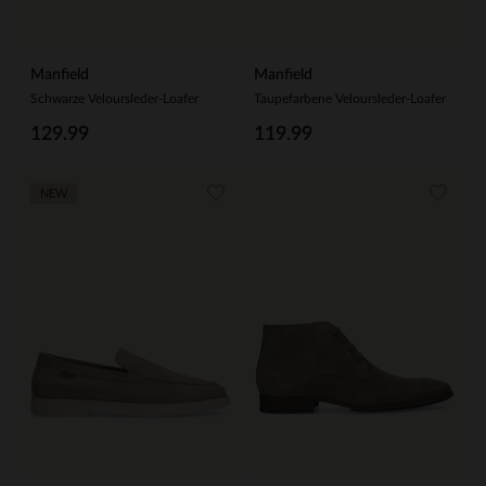
Manfield
Manfield
Schwarze Veloursleder-Loafer
Taupefarbene Veloursleder-Loafer
129.99
119.99
NEW