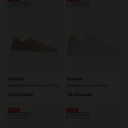
-10% EXTRA
-10% EXTRA
Manfield
Manfield
Beigefarbene Sneaker aus Knit Fabric
Beigefarbene Ledersneaker
65.00
56.00
130.00
140.00
-30%
-50%
-10% EXTRA
-10% EXTRA