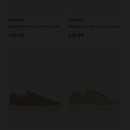
Manfield
Manfield
Beigefarbene Veloursleder-Sneaker mit Glattleder-Details
Beigefarbene Veloursleder-Sneaker
149.99
139.99