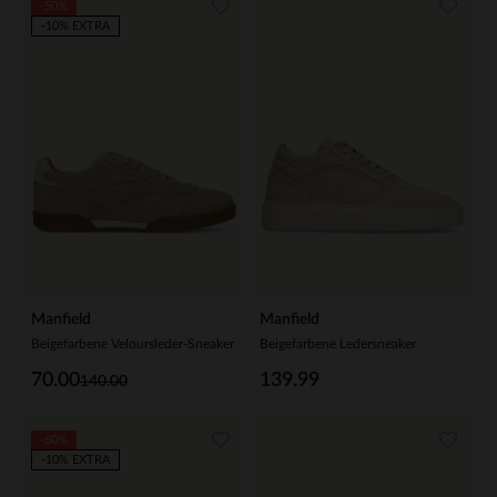
-50%
-10% EXTRA
Manfield
Manfield
Beigefarbene Veloursleder-Sneaker
Beigefarbene Ledersneaker
70.00
139.99
140.00
-60%
-10% EXTRA