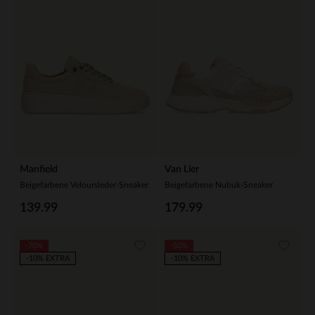
Manfield
Van Lier
Beigefarbene Veloursleder-Sneaker
Beigefarbene Nubuk-Sneaker
139.99
179.99
-70%
-50%
-10% EXTRA
-10% EXTRA