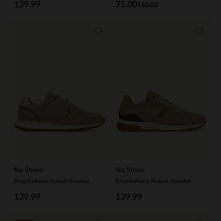
139.99
75.00
150.00
No Stress
No Stress
Beigefarbene Nubuk-Sneaker
Beigefarbene Nubuk-Sneaker
139.99
139.99