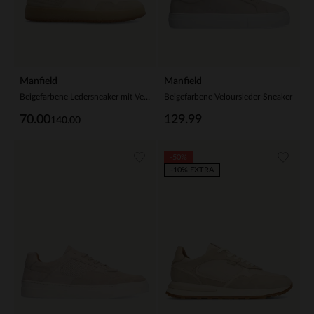
Manfield
Manfield
Beigefarbene Ledersneaker mit Veloursleder-Details
Beigefarbene Veloursleder-Sneaker
70.00
129.99
140.00
-50%
-10% EXTRA