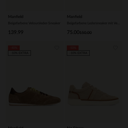
Manfield
Manfield
Beigefarbene Veloursleder-Sneaker
Beigefarbene Ledersneaker mit Veloursleder-Details
139.99
75.00
150.00
-40%
-50%
-10% EXTRA
-10% EXTRA