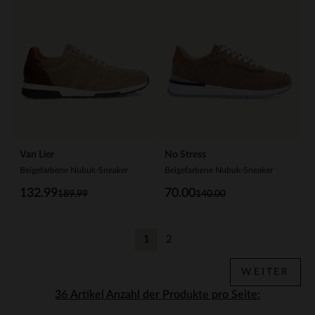
Van Lier
No Stress
Beigefarbene Nubuk-Sneaker
Beigefarbene Nubuk-Sneaker
132.99
70.00
189.99
140.00
1
2
Aktuelle Seite
Zurück
WEITER
Anzahl der Produkte pro Seite: