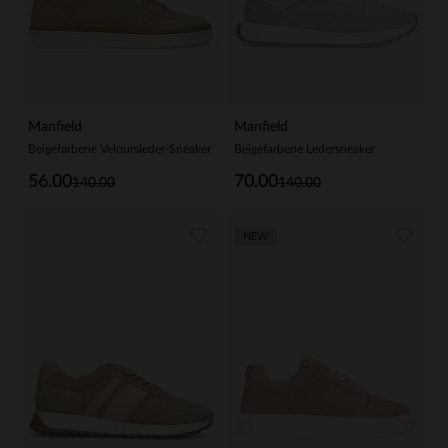
Manfield
Manfield
Beigefarbene Veloursleder-Sneaker
Beigefarbene Ledersneaker
56.00
70.00
140.00
140.00
NEW