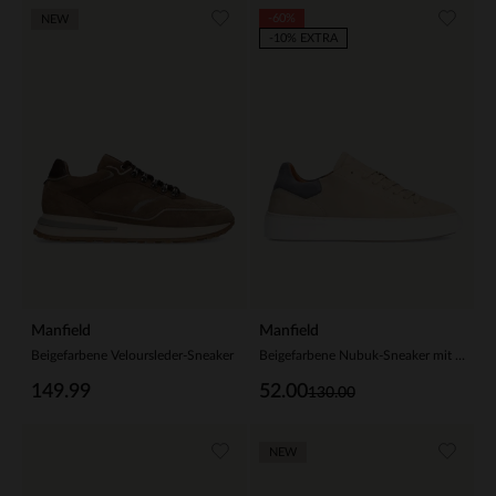
-60%
NEW
-10% EXTRA
Manfield
Manfield
Beigefarbene Veloursleder-Sneaker
Beigefarbene Nubuk-Sneaker mit grauen Details
149.99
52.00
130.00
NEW