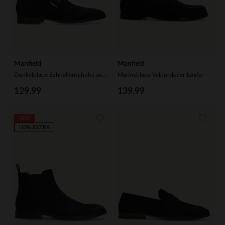
Manfield
Manfield
Dunkelblaue Schnallenschuhe aus Wildleder
Marineblaue Veloursleder-Loafer
129.99
139.99
-60%
-10% EXTRA