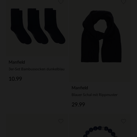
Manfield
3er-Set Bambussocken dunkelblau
10.99
Manfield
Blauer Schal mit Rippmuster
29.99