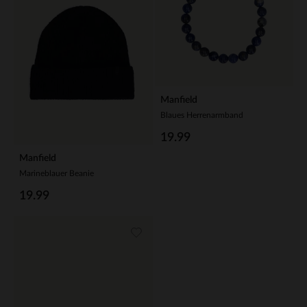
Manfield
Blaues Herrenarmband
19.99
Manfield
Marineblauer Beanie
19.99