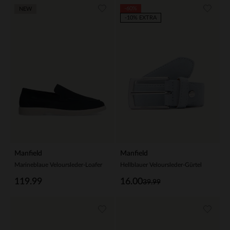
-60%
NEW
-10% EXTRA
Manfield
Manfield
Marineblaue Veloursleder-Loafer
Hellblauer Veloursleder-Gürtel
119.99
16.00
39.99