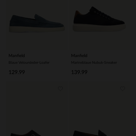
Manfield
Manfield
Blaue Veloursleder-Loafer
Marineblaue Nubuk-Sneaker
129.99
139.99