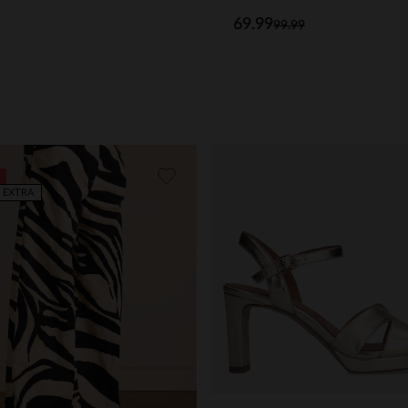
69.99
99.99
 EXTRA