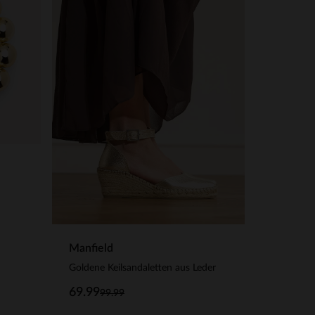
Manfield
Goldene Keilsandaletten aus Leder
69.99
99.99