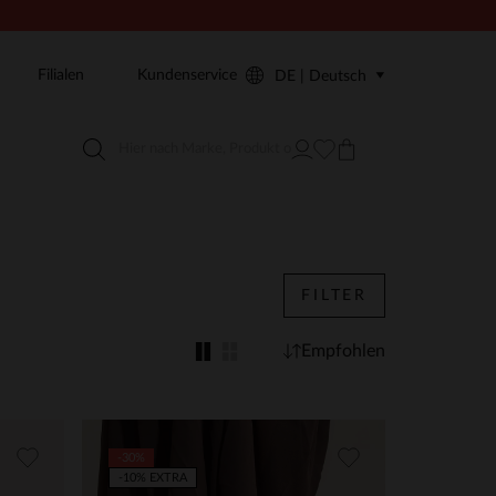
Filialen
Kundenservice
DE | Deutsch
FILTER
Empfohlen
-30%
-10% EXTRA