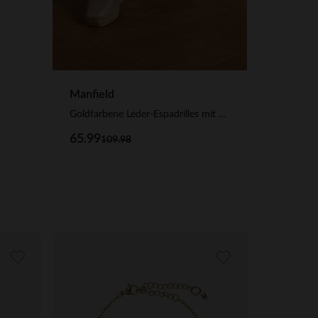
Manfield
Goldfarbene Leder-Espadrilles mit Kette
65.99
109.98