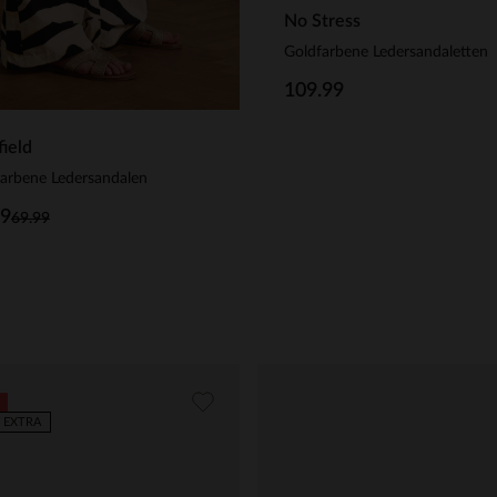
No Stress
Goldfarbene Ledersandaletten
109.99
ield
arbene Ledersandalen
99
69.99
 EXTRA