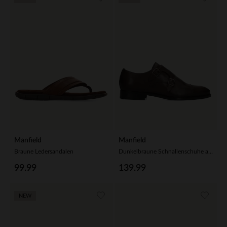
Manfield
Manfield
Braune Ledersandalen
Dunkelbraune Schnallenschuhe aus Leder
99.99
139.99
NEW