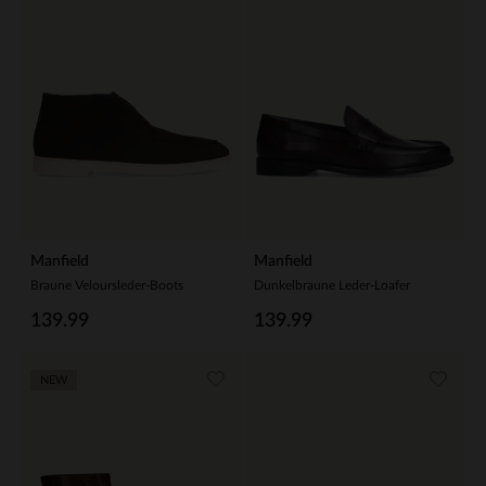
Manfield
Manfield
Braune Veloursleder-Boots
Dunkelbraune Leder-Loafer
139.99
139.99
NEW