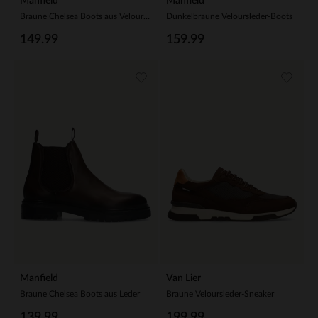
Manfield
Manfield
Braune Chelsea Boots aus Veloursleder
Dunkelbraune Veloursleder-Boots
149.99
159.99
Manfield
Van Lier
Braune Chelsea Boots aus Leder
Braune Veloursleder-Sneaker
139.99
199.99