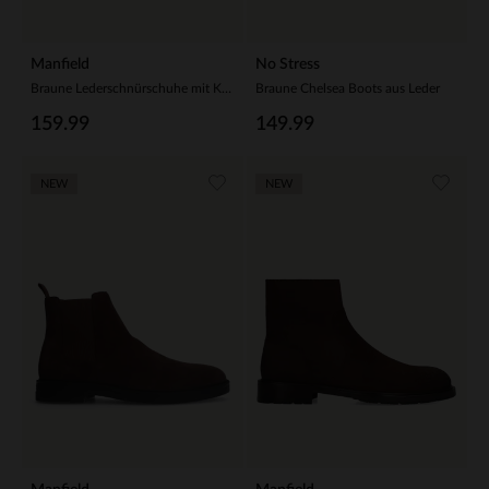
Manfield
No Stress
Braune Lederschnürschuhe mit Krokomuster
Braune Chelsea Boots aus Leder
159.99
149.99
NEW
NEW