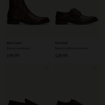
Black label
Manfield
Braune Lederboots
Braune Lederschnürschuhe
199.99
129.99