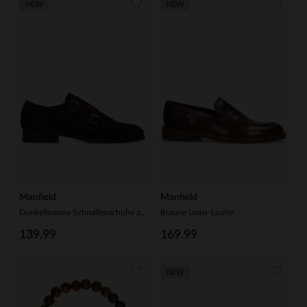
NEW
NEW
Manfield
Manfield
Dunkelbraune Schnallenschuhe aus Veloursleder
Braune Leder-Loafer
139.99
169.99
NEW