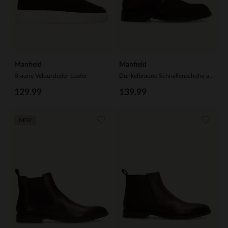
Manfield
Manfield
Braune Veloursleder-Loafer
Dunkelbraune Schnallenschuhe aus Veloursleder
129.99
139.99
NEW