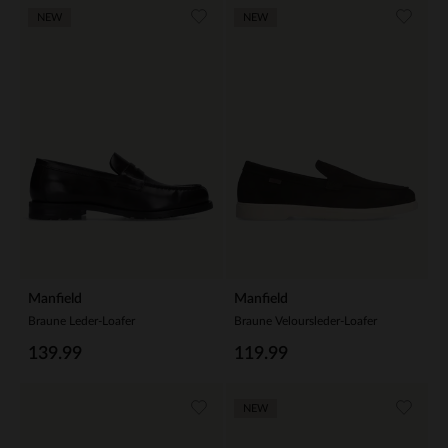
NEW
NEW
Manfield
Manfield
Braune Leder-Loafer
Braune Veloursleder-Loafer
139.99
119.99
NEW