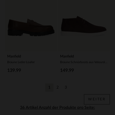
Manfield
Manfield
Braune Leder-Loafer
Braune Schnürboots aus Veloursleder
139.99
149.99
1
2
3
Aktuelle Seite
Zurück
Zurück
WEITER
Anzahl der Produkte pro Seite: