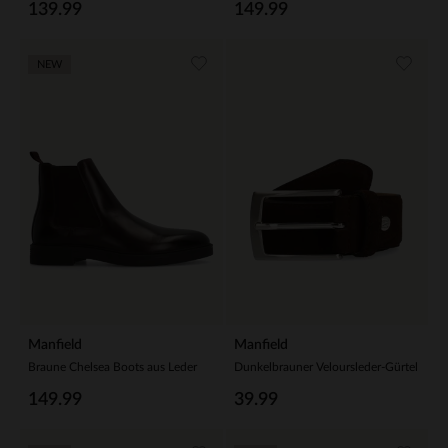
139.99
149.99
NEW
Manfield
Manfield
Braune Chelsea Boots aus Leder
Dunkelbrauner Veloursleder-Gürtel
149.99
39.99