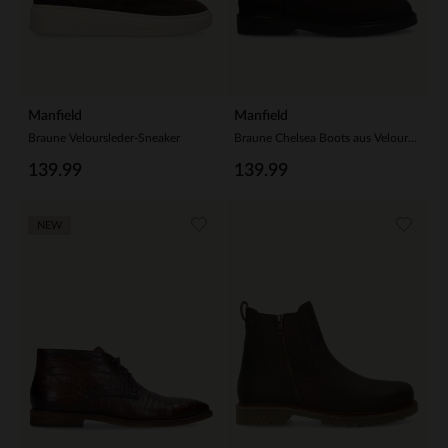
Manfield
Manfield
Braune Veloursleder-Sneaker
Braune Chelsea Boots aus Veloursleder
139.99
139.99
NEW