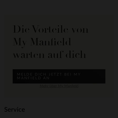
Die Vorteile von
My Manfield
warten auf dich
MELDE DICH JETZT BEI MY
MANFIELD AN
Mehr über My Manfield
Service