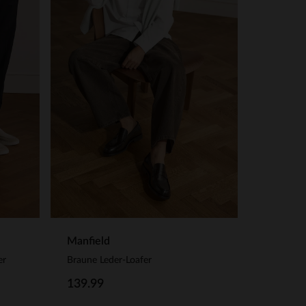
Manfield
er
Braune Leder-Loafer
139.99