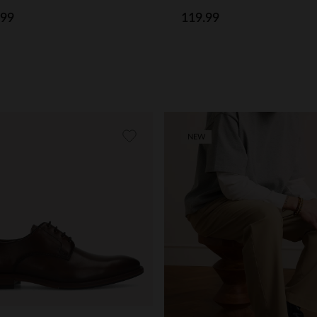
.99
119.99
NEW