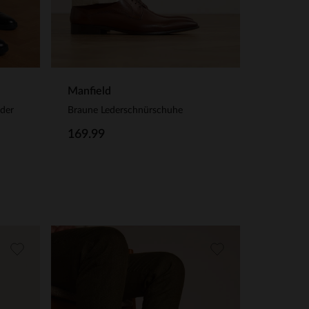
Manfield
eder
Braune Lederschnürschuhe
169.99