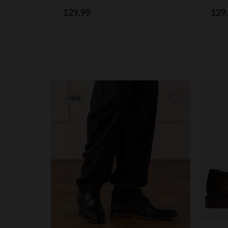
129.99
129
NEW