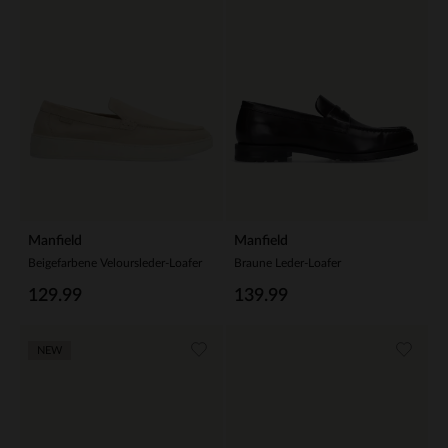
Manfield
Manfield
Beigefarbene Veloursleder-Loafer
Braune Leder-Loafer
129.99
139.99
NEW