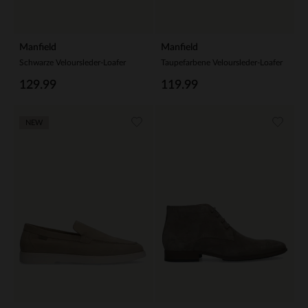
Manfield
Manfield
Schwarze Veloursleder-Loafer
Taupefarbene Veloursleder-Loafer
129.99
119.99
NEW