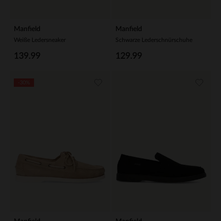
Manfield
Manfield
Weiße Ledersneaker
Schwarze Lederschnürschuhe
139.99
129.99
-30%