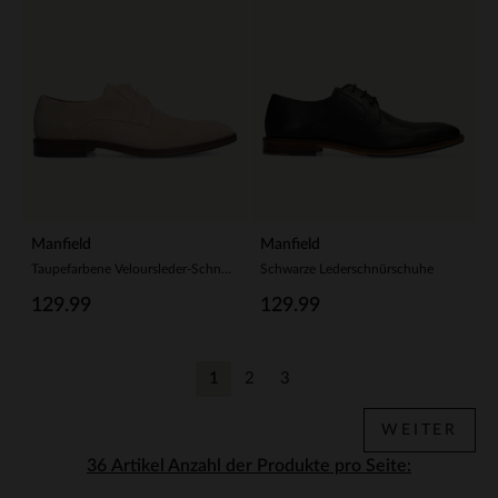
Manfield
Manfield
Taupefarbene Veloursleder-Schnürschuhe
Schwarze Lederschnürschuhe
129.99
129.99
1
2
3
Aktuelle Seite
Zurück
Zurück
WEITER
Anzahl der Produkte pro Seite: