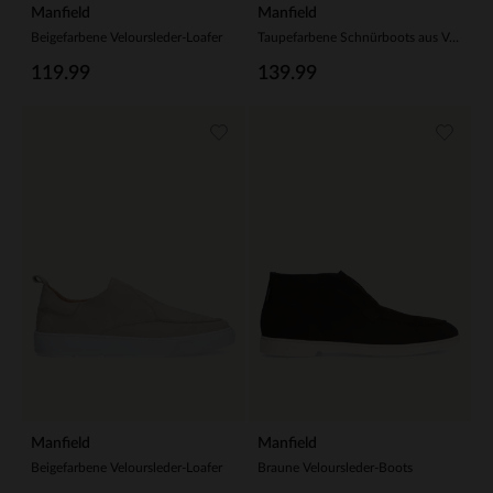
Manfield
Manfield
Beigefarbene Veloursleder-Loafer
Taupefarbene Schnürboots aus Veloursleder
119.99
139.99
Manfield
Manfield
Beigefarbene Veloursleder-Loafer
Braune Veloursleder-Boots