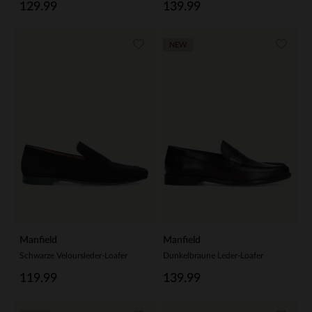
129.99
139.99
NEW
Manfield
Manfield
Schwarze Veloursleder-Loafer
Dunkelbraune Leder-Loafer
119.99
139.99