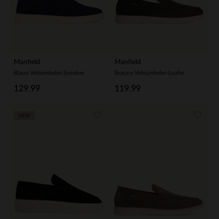
Manfield
Manfield
Blaue Veloursleder-Sneaker
Braune Veloursleder-Loafer
129.99
119.99
NEW