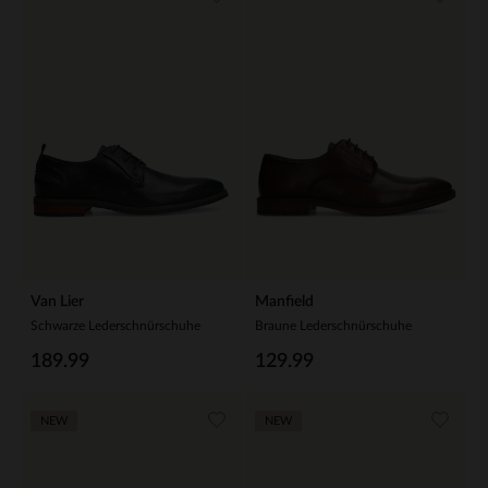
Van Lier
Manfield
Schwarze Lederschnürschuhe
Braune Lederschnürschuhe
189.99
129.99
NEW
NEW