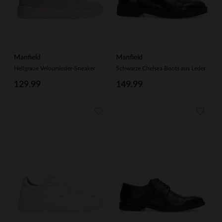
Manfield
Manfield
Hellgraue Veloursleder-Sneaker
Schwarze Chelsea Boots aus Leder
129.99
149.99