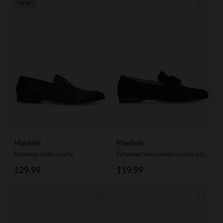
NEW
Manfield
Manfield
Schwarze Leder-Loafer
Schwarze Veloursleder-Loafer mit Quasten
129.99
119.99