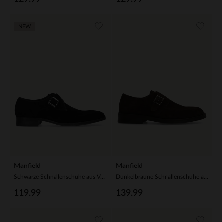
NEW
Manfield
Manfield
Schwarze Schnallenschuhe aus Veloursleder
Dunkelbraune Schnallenschuhe aus Veloursleder
119.99
139.99