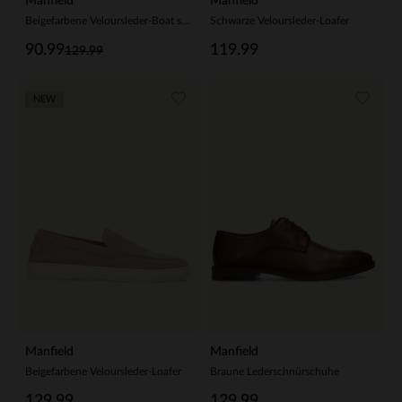
Manfield
Manfield
Beigefarbene Veloursleder-Boat shoes
Schwarze Veloursleder-Loafer
90.99
119.99
129.99
NEW
Manfield
Manfield
Beigefarbene Veloursleder-Loafer
Braune Lederschnürschuhe
129.99
129.99