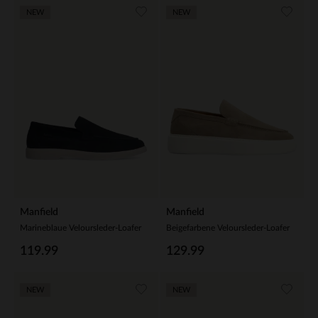
NEW
NEW
Manfield
Manfield
Marineblaue Veloursleder-Loafer
Beigefarbene Veloursleder-Loafer
119.99
129.99
NEW
NEW