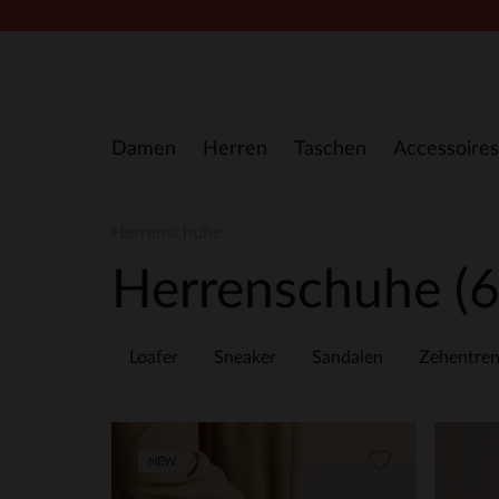
Zum Inhalt springen
Damen
Herren
Taschen
Accessoires
Herrenschuhe
Herrenschuhe
(
Loafer
Sneaker
Sandalen
Zehentren
NEW