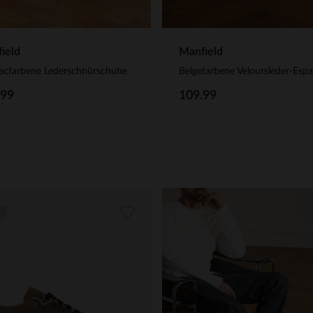
ield
Manfield
acfarbene Lederschnürschuhe
.99
109.99