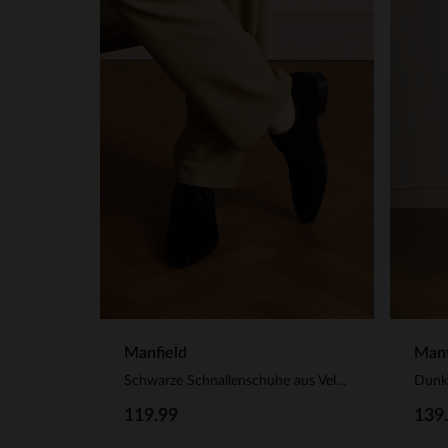
Manfield
Manf
Schwarze Schnallenschuhe aus Veloursleder
119.99
139