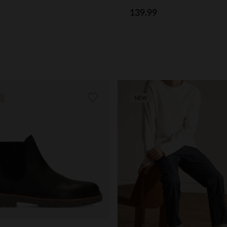
139.99
NEW