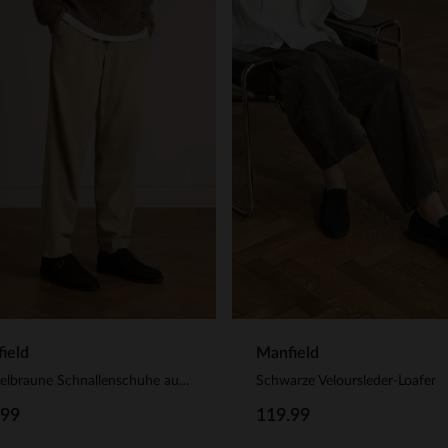
ield
Manfield
Dunkelbraune Schnallenschuhe aus Veloursleder
Schwarze Veloursleder-Loafer
.99
119.99