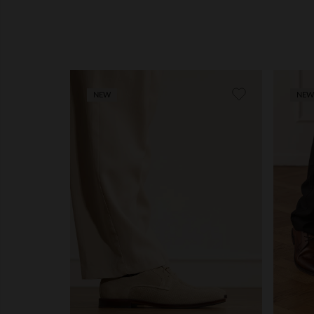
NEW
NEW