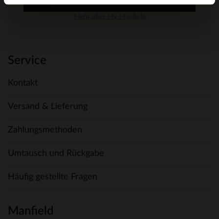
MANFIELD AN
Mehr über My Manfield
Service
Kontakt
Versand & Lieferung
Zahlungsmethoden
Umtausch und Rückgabe
Häufig gestellte Fragen
Manfield